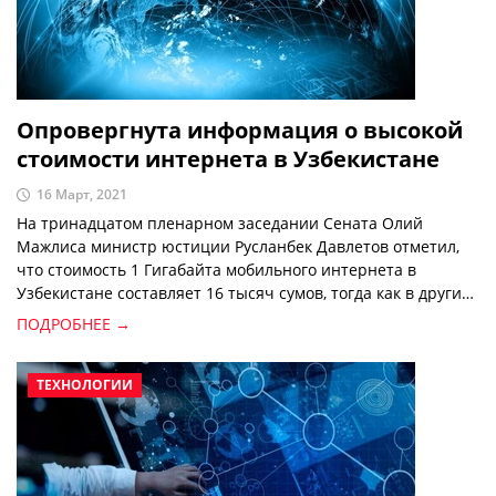
Опровергнута информация о высокой
стоимости интернета в Узбекистане
16 Март, 2021
На тринадцатом пленарном заседании Сената Олий
Мажлиса министр юстиции Русланбек Давлетов отметил,
что стоимость 1 Гигабайта мобильного интернета в
Узбекистане составляет 16 тысяч сумов, тогда как в других
странах она меньше.
ПОДРОБНЕЕ →
ТЕХНОЛОГИИ