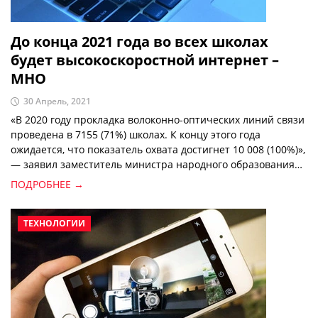
До конца 2021 года во всех школах
будет высокоскоростной интернет –
МНО
30 Апрель, 2021
«В 2020 году прокладка волоконно-оптических линий связи
проведена в 7155 (71%) школах. К концу этого года
ожидается, что показатель охвата достигнет 10 008 (100%)»,
— заявил заместитель министра народного образования
Рустам Каримджанов.
ПОДРОБНЕЕ →
ТЕХНОЛОГИИ