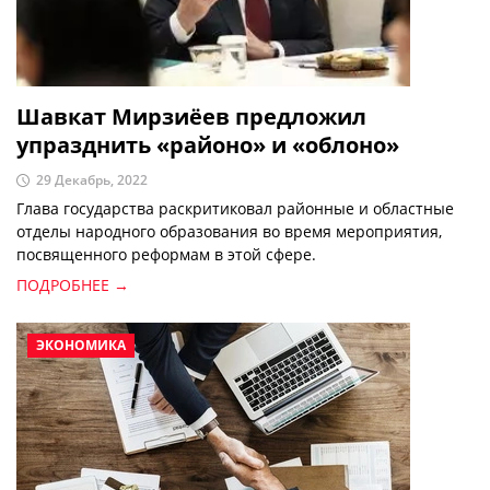
Шавкат Мирзиёев предложил
упразднить «районо» и «облоно»
29 Декабрь, 2022
Глава государства раскритиковал районные и областные
отделы народного образования во время мероприятия,
посвященного реформам в этой сфере.
ПОДРОБНЕЕ →
ЭКОНОМИКА