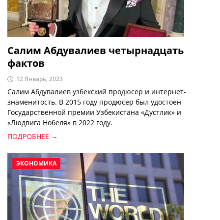
Салим Абдувалиев четырнадцать
фактов
12 Январь, 2023
Салим Абдувалиев узбекский продюсер и интернет-
знаменитость. В 2015 году продюсер был удостоен
Государственной премии Узбекистана «Дустлик» и
«Людвига Нобеля» в 2022 году.
ПОДРОБНЕЕ →
ЭКОНОМИКА