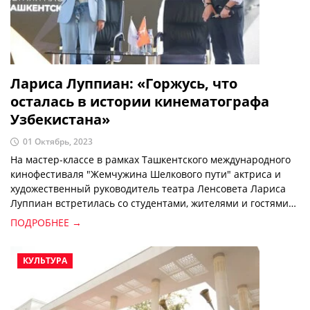
Лариса Луппиан: «Горжусь, что
осталась в истории кинематографа
Узбекистана»
01 Октябрь, 2023
На мастер-классе в рамках Ташкентского международного
кинофестиваля "Жемчужина Шелкового пути" актриса и
художественный руководитель театра Ленсовета Лариса
Луппиан встретилась со студентами, жителями и гостями
города.
ПОДРОБНЕЕ →
КУЛЬТУРА