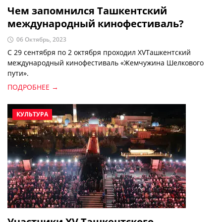
Чем запомнился Ташкентский
международный кинофестиваль?
06 Октябрь, 2023
С 29 сентября по 2 октября проходил XVТашкентский
международный кинофестиваль «Жемчужина Шелкового
пути».
ПОДРОБНЕЕ →
КУЛЬТУРА
Участники XV Ташкентского