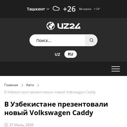
+26
Ташкент
Вечером
+14
°
RU
UZ
Главная
Авто
В Узбекистане презентовали новый Volkswagen Caddy
В Узбекистане презентовали
новый Volkswagen Caddy
27 Июль, 2020