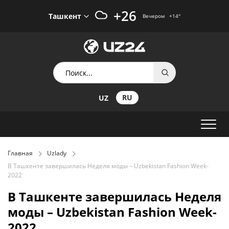
+26
Ташкент
Вечером
+14
°
RU
UZ
Главная
Uzlady
В Ташкенте завершилась Неделя моды – Uzbekistan Fashion Week-
2022
В Ташкенте завершилась Неделя
моды – Uzbekistan Fashion Week-
2022