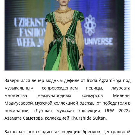
Завершился вечер модным дефиле от Iroda AgzamHoja под
музыкальным сопровождением певицы, лауреата
множества международных конкурсов Милены
Мадмусаевой, мужской коллекцией одежды от победителя в
номинации «Лучшая мужская коллекция UFW 2022»
Азамата Саметова, коллекцией Khurshida Sultan.
Закрывал показ один из ведущих брендов Центральной