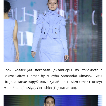
Свои коллекции показали дизайнеры из Узбекистана
Bekzot Saitov, Lilorash by Zuleyha, Samandar Ulmasov, Gigu,
Liu Jo, а также зарубежные дизайнеры Nizo Umar (Turkey),
Mata Edan (Rossiya), Goroshka (Таджикистан).