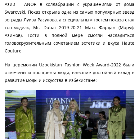
Азии – ANOR в коллабрации с украшениями от дома
Swarovski. Показ открыла одна из самых популярных звезд
эстрады Луиза Расулова, а специальным гостем показа стал
топ-модель, Mr. Dubai 2019-20-21 Макс Фардан (Маруф
Азимов). Гости в полной мере смогли насладиться
головокружительным сочетанием эстетики и вкуса Haute
Couture.
На церемонии Uzbekistan Fashion Week Award-2022 были
отмечены и поощрены люди, внесшие достойный вклад в
развитие моды и искусства в Узбекистане: