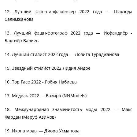
12. Лучший фэшн-инфлюенсер 2022 года — Шахзода
Салимжанова
13. Лучший фэшн-фотограф 2022 года — Исфандиёр -
Бахтиёр Валиев
14. Лучший стилист 2022 года — Лолита Тураджанова
15. Звездный стилист 2022 Лидия Андре
16. Top Face 2022 - Робия Набиева
17. Модель 2022 — Вазира (NNModels)
18. Международная знаменитость моды 2022 — Макс
Фардан (Маруф Азимов)
19. Икона моды — Диора Усманова