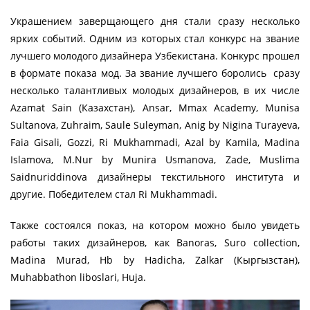
Украшением заверщающего дня стали сразу несколько
ярких событий. Одним из которых стал конкурс на звание
лучшего молодого дизайнера Узбекистана. Конкурс прошел
в формате показа мод. За звание лучшего боролись сразу
несколько талантливых молодых дизайнеров, в их числе
Azamat Sain (Казахстан), Ansar, Mmax Academy, Munisa
Sultanova, Zuhraim, Saule Suleyman, Anig by Nigina Turayeva,
Faia Gisali, Gozzi, Ri Mukhammadi, Azal by Kamila, Madina
Islamova, M.Nur by Munira Usmanova, Zade, Muslima
Saidnuriddinova дизайнеры текстильного института и
другие. Победителем стал Ri Mukhammadi.
Также состоялся показ, на котором можно было увидеть
работы таких дизайнеров, как Banoras, Suro collection,
Madina Murad, Hb by Hadicha, Zalkar (Кыргызстан),
Muhabbathon liboslari, Huja.