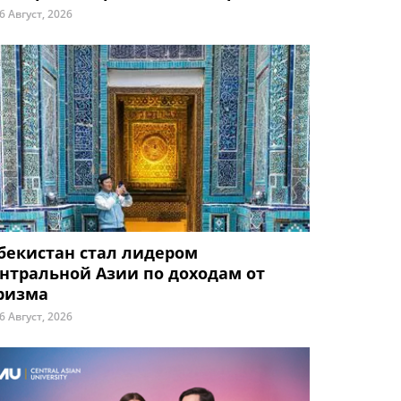
6 Август, 2026
бекистан стал лидером
нтральной Азии по доходам от
ризма
6 Август, 2026