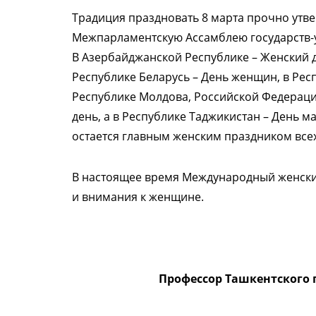
Традиция праздновать 8 марта прочно утве
Межпарламентскую Ассамблею государств-у
В Азербайджанской Республике – Женский д
Республике Беларусь – День женщин, в Рес
Республике Молдова, Российской Федерац
день, а в Республике Таджикистан – День м
остается главным женским праздником всех
В настоящее время Международный женский
и внимания к женщине.
Профессор Ташкентского 