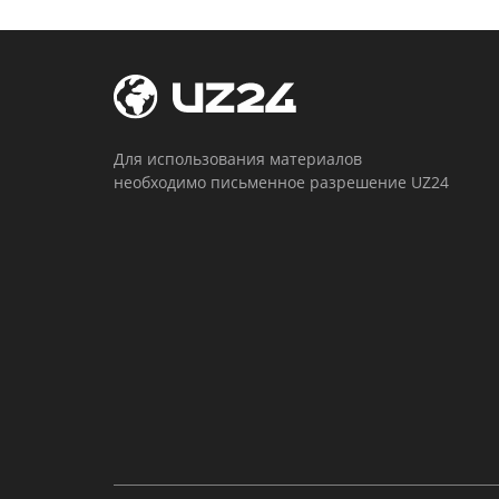
Для использования материалов
необходимо письменное разрешение UZ24