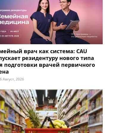
мейный врач как система: CAU
пускает резидентуру нового типа
я подготовки врачей первичного
ена
6 Август, 2026