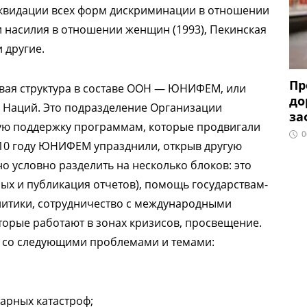
ликвидации всех форм дискриминации в отношении
 насилия в отношении женщин (1993), Пекинская
 другие.
Пр
овая структура в составе ООН — ЮНИФЕМ, или
до
Наций. Это подразделение Организации
за
ю поддержку программам, которые продвигали
0
010 году ЮНИФЕМ упразднили, открыв другую
 условно разделить на несколько блоков: это
ных и публикация отчетов), помощь государствам-
литики, сотрудничество с международными
орые работают в зонах кризисов, просвещение.
ет со следующими проблемами и темами:
арных катастроф;