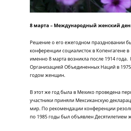
8 марта – Международный женский ден
Решение о его ежегодном праздновании б
конференции социалисток в Копенгагене в 
именно 8 марта возникла после 1914 года.
Организацией Объединенных Наций в 1975
годом женщин.
В этот же год была в Мехико проведена п
участники приняли Мексиканскую деклараци
мир. По рекомендации конференции резолю
по 1985 годы был объявлен Десятилетием 