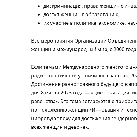
дискриминация, права женщин с инва
доступ женщин к образованию;
их участие в политике, экономике, нау
Все мероприятия Организации Объединенн
женщин и международный мир, с 2000 года 
Если темами Международного женского дня 
ради экологически устойчивого завтра», 20
Достижение равноправного будущего в эпо
дня 8 марта 2023 года — «Цифровизация: и
равенства». Эта тема согласуется с приори
по положению женщин «Инновации и технол
цифровую эпоху для достижения гендерног
всех женщин и девочек.