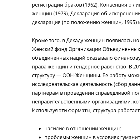
регистрации браков (1962), Конвенция о 
женщин (1979), Декларация об искоренении
декларация (по положению женщин, 1995) и
Кроме того, в Декаду женщин появилась н
Женский фонд Организации Объединенных 
объединенных наций оказывало финансову
права женщин и гендерное равенство. В 2
структуру — ООН-Женщины. Ее работу можно
исследовательская деятельность (сбор дан
партнерам в проведении справедливой по
неправительственными организациями, кот
Используя эти форматы, структура работа
насилие в отношении женщин;
проблемы женщин в условиях гуманит