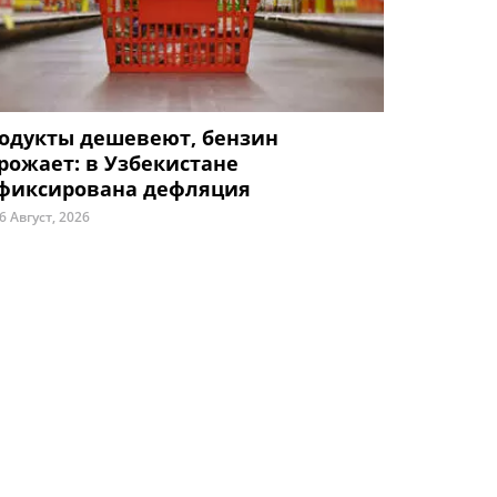
одукты дешевеют, бензин
рожает: в Узбекистане
фиксирована дефляция
6 Август, 2026