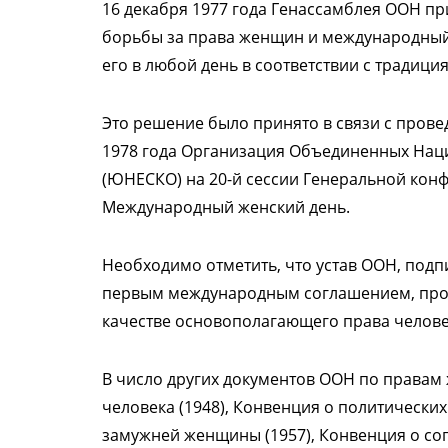
16 декабря 1977 года Генассамблея ООН п
борьбы за права женщин и международный
его в любой день в соответствии с традиц
Это решение было принято в связи с пров
1978 года Организация Объединенных Наци
(ЮНЕСКО) на 20-й сессии Генеральной кон
Международный женский день.
Необходимо отметить, что устав ООН, подпи
первым международным соглашением, про
качестве основополагающего права челове
В число других документов ООН по правам
человека (1948), Конвенция о политически
замужней женщины (1957), Конвенция о сог