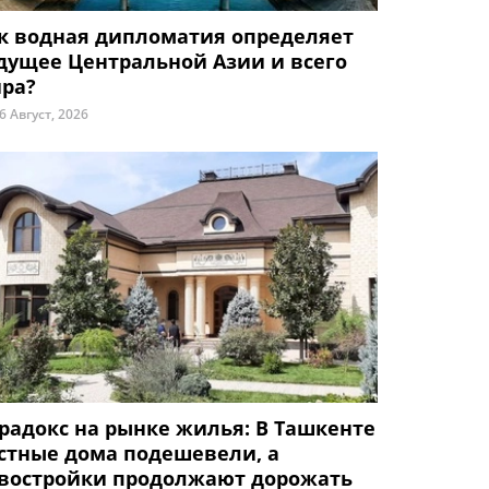
к водная дипломатия определяет
дущее Центральной Азии и всего
ра?
6 Август, 2026
радокс на рынке жилья: В Ташкенте
стные дома подешевели, а
востройки продолжают дорожать