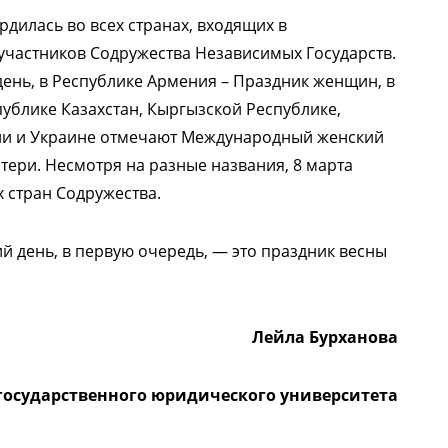
рдилась во всех странах, входящих в
частников Содружества Независимых Государств.
ень, в Республике Армения – Праздник женщин, в
публике Казахстан, Кыргызской Республике,
ии и Украине отмечают Международный женский
атери. Несмотря на разные названия, 8 марта
 стран Содружества.
 день, в первую очередь, — это праздник весны
Лейла Бурханова
государственного юридического университета