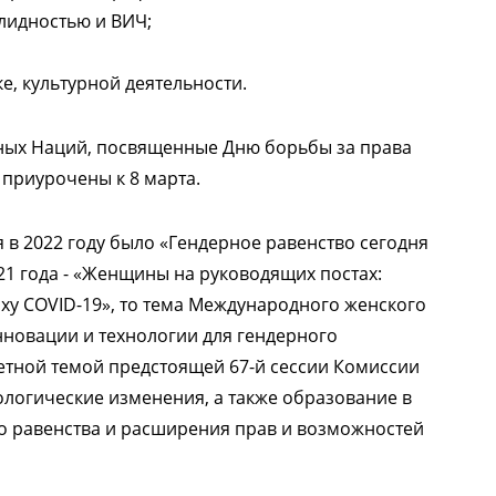
лидностью и ВИЧ;
ке, культурной деятельности.
ых Наций, посвященные Дню борьбы за права
приурочены к 8 марта.
в 2022 году было «Гендерное равенство сегодня
21 года - «Женщины на руководящих постах:
ху COVID-19», то тема Международного женского
нновации и технологии для гендерного
тетной темой предстоящей 67-й сессии Комиссии
огические изменения, а также образование в
о равенства и расширения прав и возможностей