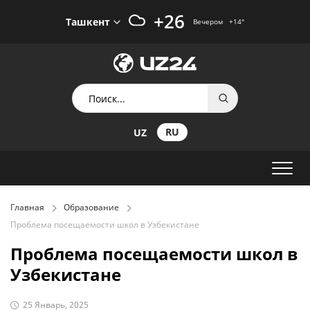
+26
Ташкент
Вечером
+14
°
RU
UZ
Главная
Образование
Проблема посещаемости школ в Узбекистане
Проблема посещаемости школ в
Узбекистане
25 Январь, 2025