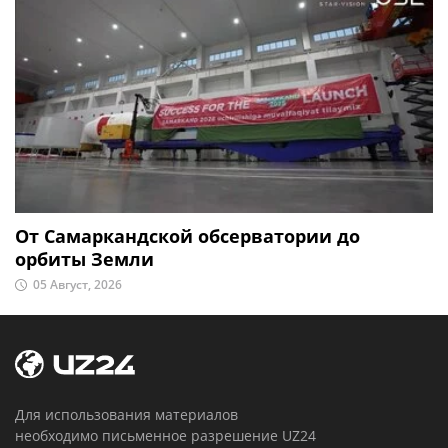
От Самаркандской обсерватории до
орбиты Земли
05 Август, 2026
Для использования материалов
необходимо письменное разрешение UZ24