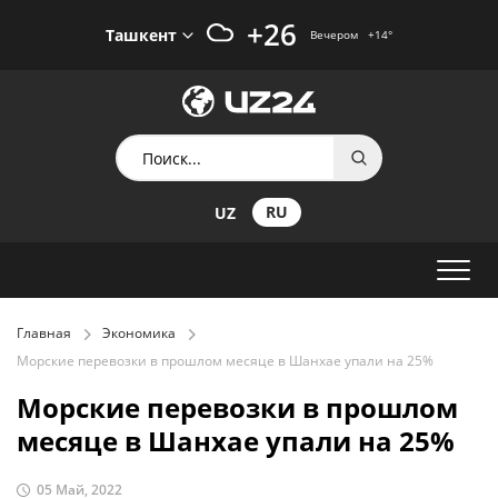
+26
Ташкент
Вечером
+14
°
RU
UZ
Главная
Экономика
Морские перевозки в прошлом месяце в Шанхае упали на 25%
Морские перевозки в прошлом
месяце в Шанхае упали на 25%
05 Май, 2022