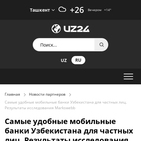
+26
Ташкент
Вечером
+14
°
RU
UZ
Главная
Новости партнеров
Самые удобные мобильные банки Узбекистана для частных лиц.
Результаты исследования Markswebb
Самые удобные мобильные
банки Узбекистана для частных
лиц. Результаты исследования