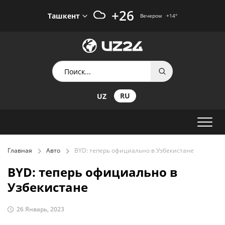
+26
Ташкент
Вечером
+14
°
RU
UZ
Главная
Авто
BYD: теперь официально в Узбекистане
BYD: теперь официально в
Узбекистане
26 Январь, 2023