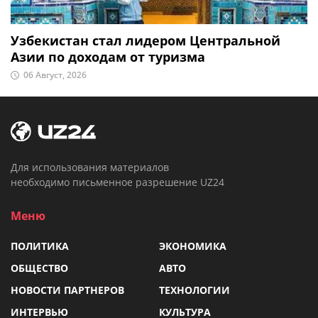
Узбекистан стал лидером Центральной
Азии по доходам от туризма
06 Август, 2026
Для использования материалов
необходимо письменное разрешение UZ24
Меню
ПОЛИТИКА
ЭКОНОМИКА
ОБЩЕСТВО
АВТО
НОВОСТИ ПАРТНЕРОВ
ТЕХНОЛОГИИ
ИНТЕРВЬЮ
КУЛЬТУРА