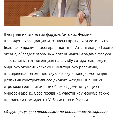
Выступая на открытии форума, Антонио Фаллико,
президент Ассоциации «Познаём Евразию» отметил, что
большая Евразия, простирающаяся от Атлантики до Тихого
океана, обладает огромным потенциалом и задача форума
- поставить этот потенциал на службу созидательному и
мирному экономическому и культурному развитию,
преодолевая гегемонистскую логику и наводя мосты для
развития конструктивного диалога между нынешними
игроками геополитических блоков, доминирующих на
мировой арене. Свое послание участникам форума также
направили президенты Узбекистана и России.
«
Форум, регулярно проводимый по инициативе Ассоциации