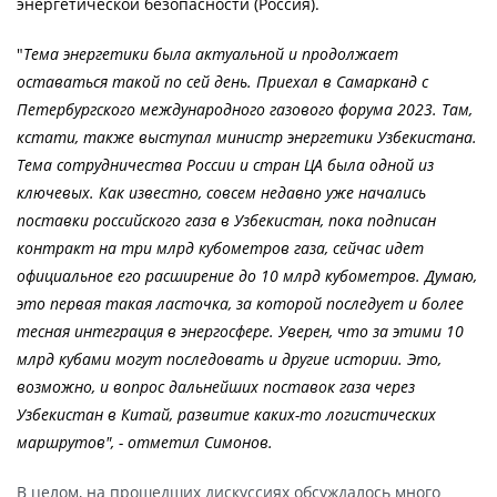
энергетической безопасности (Россия).
"
Тема энергетики была актуальной и продолжает
оставаться такой по сей день. Приехал в Самарканд с
Петербургского международного газового форума 2023. Там,
кстати, также выступал министр энергетики Узбекистана.
Тема сотрудничества России и стран ЦА была одной из
ключевых. Как известно, совсем недавно уже начались
поставки российского газа в Узбекистан, пока подписан
контракт на три млрд кубометров газа, сейчас идет
официальное его расширение до 10 млрд кубометров. Думаю,
это первая такая ласточка, за которой последует и более
тесная интеграция в энергосфере. Уверен, что за этими 10
млрд кубами могут последовать и другие истории. Это,
возможно, и вопрос дальнейших поставок газа через
Узбекистан в Китай, развитие каких-то логистических
маршрутов", - отметил Симонов.
В целом, на прошедших дискуссиях обсуждалось много