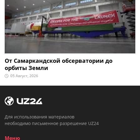
От Самаркандской обсерватории до
орбиты Земли
05 Август, 2026
Для использования материалов
необходимо письменное разрешение UZ24
Меню