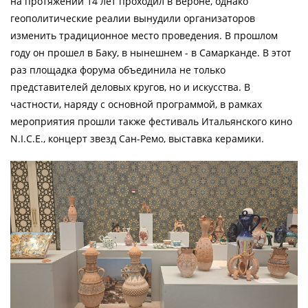
на протяжении 14 лет проходил в Вероне, однако
геополитические реалии вынудили организаторов
изменить традиционное место проведения. В прошлом
году он прошел в Баку, в нынешнем - в Самарканде. В этот
раз площадка форума объединила не только
представителей деловых кругов, но и искусства. В
частности, наряду с основной программой, в рамках
мероприятия прошли также фестиваль Итальянского кино
N.I.C.E., концерт звезд Сан-Ремо, выставка керамики.