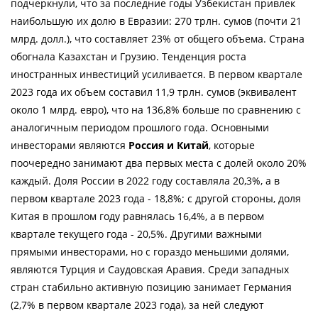
подчеркнули, что за последние годы Узбекистан привлек
наибольшую их долю в Евразии: 270 трлн. сумов (почти 21
млрд. долл.), что составляет 23% от общего объема. Страна
обогнала Казахстан и Грузию. Тенденция роста
иностранных инвестиций усиливается. В первом квартале
2023 года их объем составил 11,9 трлн. сумов (эквивалент
около 1 млрд. евро), что на 136,8% больше по сравнению с
аналогичным периодом прошлого года. Основными
инвесторами являются
Россия и Китай
, которые
поочередно занимают два первых места с долей около 20%
каждый. Доля России в 2022 году составляла 20,3%, а в
первом квартале 2023 года - 18,8%; с другой стороны, доля
Китая в прошлом году равнялась 16,4%, а в первом
квартале текущего года - 20,5%. Другими важными
прямыми инвесторами, но с гораздо меньшими долями,
являются Турция и Саудовская Аравия. Среди западных
стран стабильно активную позицию занимает Германия
(2,7% в первом квартале 2023 года), за ней следуют