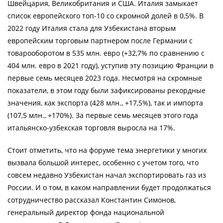
Швейцария, Великобритания и США. Италия замыкает
список европейского топ-10 со скромной долей в 0,5%. В
2022 году Италия стала для Узбекистана вторым
европейским торговым партнером после Германии с
товарооборотом в 535 млн. евро (+32,7% по сравнению с
404 млн. евро в 2021 году), уступив эту позицию Франции в
первые семь месяцев 2023 года. Несмотря на скромные
показатели, в этом году были зафиксированы рекордные
значения, как экспорта (428 млн., +17,5%), так и импорта
(107,5 млн., +170%). За первые семь месяцев этого года
итальянско-узбекская торговля выросла на 17%.
Стоит отметить, что на форуме тема энергетики у многих
вызвала большой интерес, особенно с учетом того, что
совсем недавно Узбекистан начал экспортировать газ из
России. И о том, в каком направлении будет продолжаться
сотрудничество рассказал Константин Симонов,
генеральный директор фонда национальной