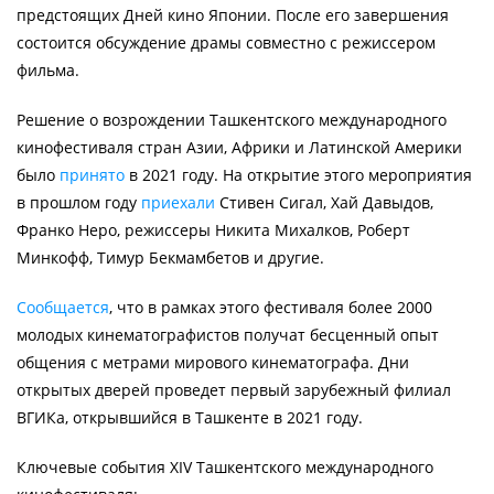
предстоящих Дней кино Японии. После его завершения
состоится обсуждение драмы совместно с режиссером
фильма.
Решение о возрождении Ташкентского международного
кинофестиваля стран Азии, Африки и Латинской Америки
было
принято
в 2021 году. На открытие этого мероприятия
в прошлом году
приехали
Стивен Сигал, Хай Давыдов,
Франко Неро, режиссеры Никита Михалков, Роберт
Минкофф, Тимур Бекмамбетов и другие.
Сообщается
, что в рамках этого фестиваля более 2000
молодых кинематографистов получат бесценный опыт
общения с метрами мирового кинематографа. Дни
открытых дверей проведет первый зарубежный филиал
ВГИКа, открывшийся в Ташкенте в 2021 году.
Ключевые события XIV Ташкентского международного