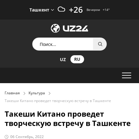
+26
Ташкент
Вечером
+14
°
RU
UZ
Главная
Культура
Такеши Китано проведет творческую встречу в Ташкенте
Такеши Китано проведет
творческую встречу в Ташкенте
06 Сентябрь, 2022