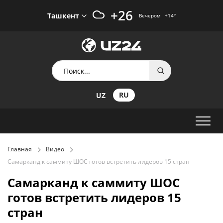
+26
Ташкент
Вечером
+14
°
RU
UZ
Главная
Видео
Самарканд к саммиту ШОС готов встретить лидеров 15 стран
Самарканд к саммиту ШОС
готов встретить лидеров 15
стран