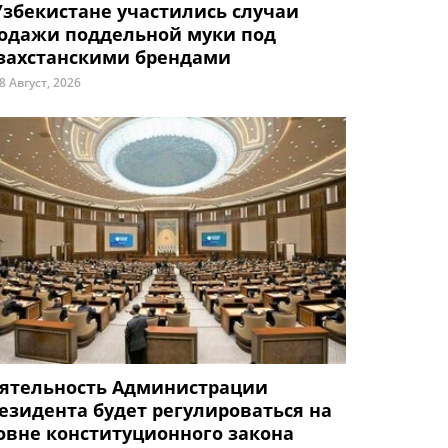
Узбекистане участились случаи
одажи поддельной муки под
захстанскими брендами
8 Август, 2026
ятельность Администрации
езидента будет регулироваться на
овне конституционного закона