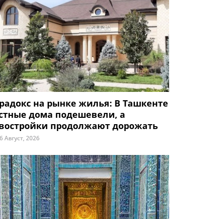
радокс на рынке жилья: В Ташкенте
стные дома подешевели, а
востройки продолжают дорожать
6 Август, 2026