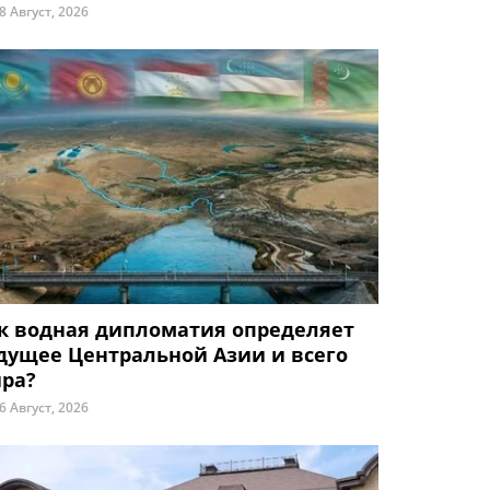
8 Август, 2026
к водная дипломатия определяет
дущее Центральной Азии и всего
ра?
6 Август, 2026