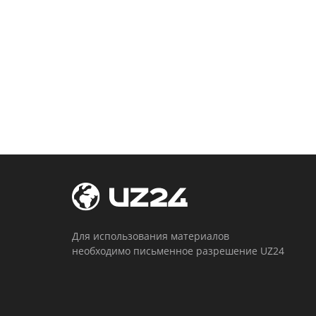
Для использования материалов
необходимо письменное разрешение UZ24