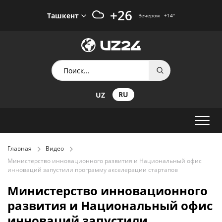
+26
Ташкент
Вечером
+14
°
RU
UZ
Главная
Видео
Министерство инновационного развития и Национальный офис
инноваций запустили программу акселерации стартапов
Министерство инновационного
развития и Национальный офис
инноваций запустили