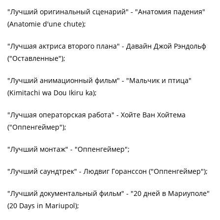
"Лучший оригинальный сценарий" - "Анатомия падения"
(Anatomie d'une chute);
"Лучшая актриса второго плана" - Давайн Джой Рэндольф
("Оставленные");
"Лучший анимационный фильм" - "Мальчик и птица"
(Kimitachi wa Dou Ikiru ka);
"Лучшая операторская работа" - Хойте Ван Хойтема
("Оппенгеймер");
"Лучший монтаж" - "Оппенгеймер";
"Лучший саундтрек" - Людвиг Горанссон ("Оппенгеймер");
"Лучший документальный фильм" - "20 дней в Мариуполе"
(20 Days in Mariupol);