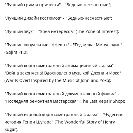
"Лучший грим и прически" - "Бедные-несчастные";
"Лучший дизайн костюмов" - "Бедные-несчастные";
"Лучший звук" - "Зона интересов" (The Zone of Interest);
"Лучшие визуальные эффекты" - "Годзилла: Минус один"
(Gojira -1.0);
"Лучший короткометражный анимационный фильм" -
"Война закончена! Вдохновлено музыкой Джона и Йоко"
(War Is Over! Inspired by the Music of John and Yoko);
"Лучший короткометражный документальный фильм" -
"Последняя ремонтная мастерская" (The Last Repair Shop);
"Лучший игровой короткометражный фильм" - "Чудесная
история Генри Шугара" (The Wonderful Story of Henry
Sugar).