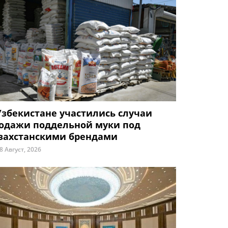
Узбекистане участились случаи
одажи поддельной муки под
захстанскими брендами
8 Август, 2026