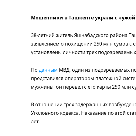
Мошенники в Ташкенте украли с чужой 
38-летний житель Яшнабадского района Та
заявлением о похищении 250 млн сумов с е
установлены личности трех подозреваемых –
По
данным
МВД, один из подозреваемых п
представился оператором платежной систем
мужчины, он перевел с его карты 250 млн с
В отношении трех задержанных возбуждено 
Уголовного кодекса. Наказание по этой ста
лет.