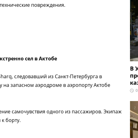
 технические повреждения.
кстренно сел в Актобе
В 
пр
harq, следовавший из Санкт-Петербурга в
ка
 на запасном аэродроме в аэропорту Актобе
0
ение самочувствия одного из пассажиров. Экипаж
к борту.