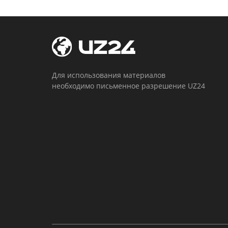
Для использования материалов
необходимо письменное разрешение UZ24