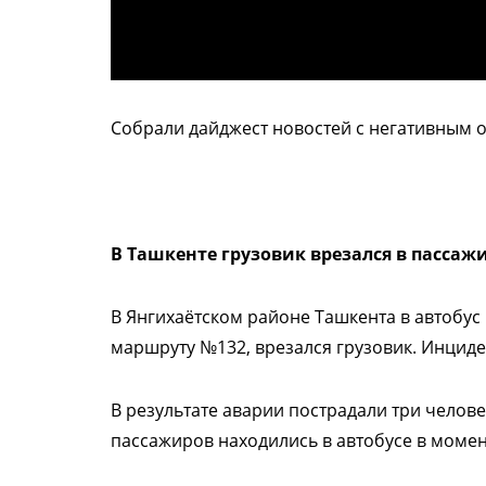
Собрали дайджест новостей с негативным 
В Ташкенте грузовик врезался в пассаж
В Янгихаётском районе Ташкента в автобус
маршруту №132, врезался грузовик. Инцид
В результате аварии пострадали три челове
пассажиров находились в автобусе в момент