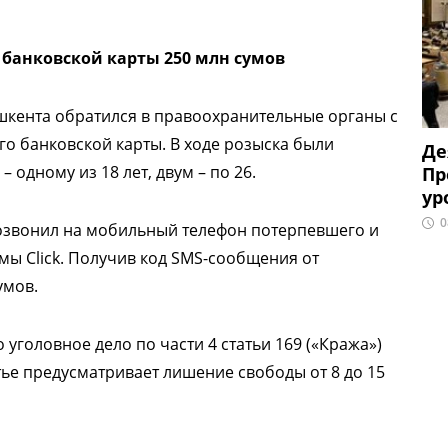
банковской карты 250 млн сумов
шкента обратился в правоохранительные органы с
го банковской карты. В ходе розыска были
Де
 одному из 18 лет, двум – по 26.
Пр
ур
0
озвонил на мобильный телефон потерпевшего и
ы Click. Получив код SMS-сообщения от
умов.
уголовное дело по части 4 статьи 169 («Кража»)
тье предусматривает лишение свободы от 8 до 15