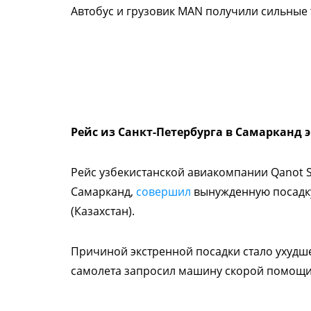
Автобус и грузовик MAN получили сильные
Рейс из Санкт-Петербурга в Самарканд э
Рейс узбекистанской авиакомпании Qanot S
Самарканд,
совершил
вынужденную посадку
(Казахстан).
Причиной экстренной посадки стало ухудш
самолета запросил машину скорой помощи 