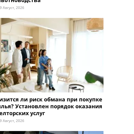
вотноводства
9 Август, 2026
изится ли риск обмана при покупке
лья? Установлен порядок оказания
елторских услуг
9 Август, 2026