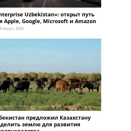
nterprise Uzbekistan»: открыт путь
я Apple, Google, Microsoft и Amazon
9 Август, 2026
бекистан предложил Казахстану
делить землю для развития