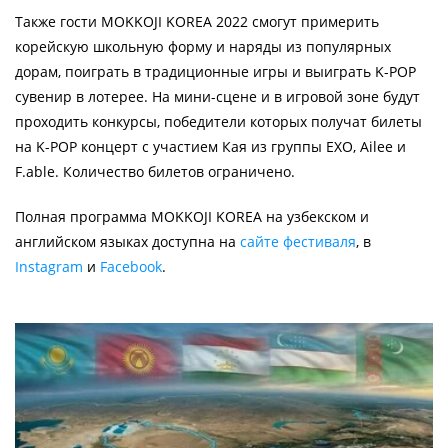
Также гости MOKKOJI KOREA 2022 смогут примерить
корейскую школьную форму и наряды из популярных
дорам, поиграть в традиционные игры и выиграть K-POP
сувенир в лотерее. На мини-сцене и в игровой зоне будут
проходить конкурсы, победители которых получат билеты
на K-POP концерт с участием Кая из группы EXO, Ailee и
F.able. Количество билетов ограничено.
Полная программа MOKKOJI KOREA на узбекском и
английском языках доступна на
сайте фестиваля
, в
Instagram
и
Facebook
.