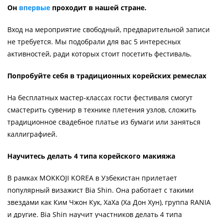
Он
впервые
проходит в нашей стране.
Вход на мероприятие свободный, предварительной записи
не требуется. Мы подобрали для вас 5 интересных
активностей, ради которых стоит посетить фестиваль.
Попробуйте себя в традиционных корейских ремеслах
На бесплатных мастер-классах гости фестиваля смогут
смастерить сувенир в технике плетения узлов, сложить
традиционное свадебное платье из бумаги или заняться
каллиграфией.
Научитесь делать 4 типа корейского макияжа
В рамках MOKKOJI KOREA в Узбекистан прилетает
популярный визажист Bia Shin. Она работает с такими
звездами как Ким Чжон Кук, ХаХа (Ха Дон Хун), группа RANIA
и другие. Bia Shin научит участников делать 4 типа