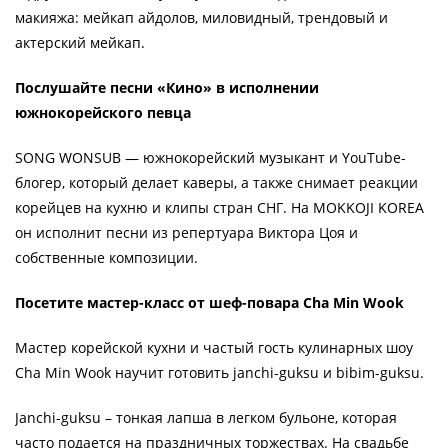
макияжа: мейкап айдолов, миловидный, трендовый и
актерский мейкап.
Послушайте песни «Кино» в исполнении
южнокорейского певца
SONG WONSUB — южнокорейский музыкант и YouTube-
блогер, который делает каверы, а также снимает реакции
корейцев на кухню и клипы стран СНГ. На MOKKOJI KOREA
он исполнит песни из репертуара Виктора Цоя и
собственные композиции.
Посетите мастер-класс от шеф-повара Cha Min Wook
Мастер корейской кухни и частый гость кулинарных шоу
Cha Min Wook научит готовить janchi-guksu и bibim-guksu.
Janchi-guksu – тонкая лапша в легком бульоне, которая
часто подается на праздничных торжествах. На свадьбе