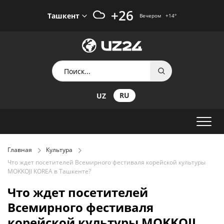
+26
Ташкент
Вечером
+14
°
RU
UZ
Главная
Культура
Что ждет посетителей Всемирного фестиваля корейской культуры
MOKKOJI KOREA в Ташкенте?
Что ждет посетителей
Всемирного фестиваля
корейской культуры MOKKOJI