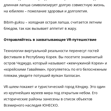
длинная лапша символизирует долгую совместную жизнь,
на юбилеях – пожелание здоровья и долголетия.
Bibim-guksu – холодная острая лапша, считается летним
блюдом, так как вызывает аппетит в жару.
Отправляйтесь в захватывающее VR-путешествие
Технологии виртуальной реальности перенесут гостей
фестиваля в Республику Корея. Вы посетите знаменитый
остров Чеджудо, который называют «жемчужиной Кореи» и
«корейскими Гавайями», прогуляетесь по его белоснежным
пляжам, увидите потухший вулкан Халласан.
VR-шлем покажет и туристический город Кёнджу. Это один
из крупнейших музеев мира под открытым небом. Его
исторические районы занесены в список объектов
Всемирного наследия ЮНЕСКО.