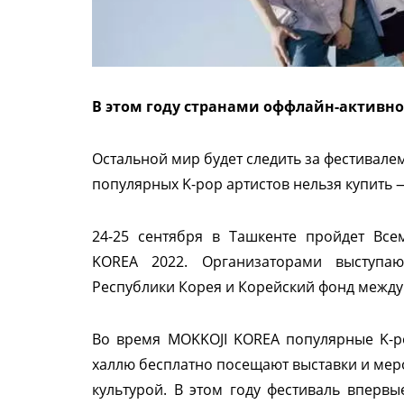
В этом году странами оффлайн-активно
Остальной мир будет следить за фестивале
популярных K-pop артистов нельзя купить 
24-25 сентября в Ташкенте пройдет Все
KOREA 2022. Организаторами выступаю
Республики Корея и Корейский фонд между
Во время MOKKOJI KOREA популярные K-p
халлю бесплатно посещают выставки и мер
культурой. В этом году фестиваль впервы