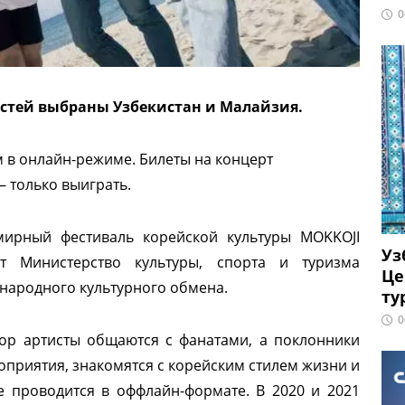
0
стей выбраны Узбекистан и Малайзия.
м в онлайн-режиме. Билеты на концерт
— только выиграть.
мирный фестиваль корейской культуры MOKKOJI
Уз
т Министерство культуры, спорта и туризма
Це
народного культурного обмена.
ту
0
op артисты общаются с фанатами, а поклонники
оприятия, знакомятся с корейским стилем жизни и
е проводится в оффлайн-формате. В 2020 и 2021