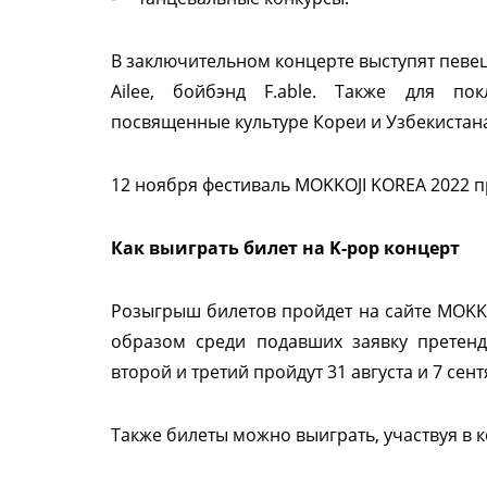
В заключительном концерте выступят певец,
Ailee, бойбэнд F.able. Также для по
посвященные культуре Кореи и Узбекистан
12 ноября фестиваль MOKKOJI KOREA 2022 п
Как выиграть билет на K-pop концерт
Розыгрыш билетов пройдет на сайте MOKK
образом среди подавших заявку претенд
второй и третий пройдут 31 августа и 7 сент
Также билеты можно выиграть, участвуя в к