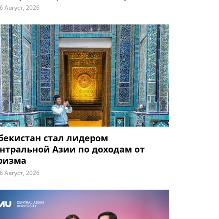
6 Август, 2026
бекистан стал лидером
нтральной Азии по доходам от
ризма
6 Август, 2026