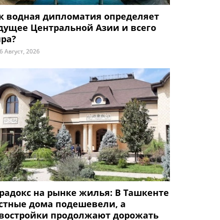
к водная дипломатия определяет
дущее Центральной Азии и всего
ра?
6 Август, 2026
радокс на рынке жилья: В Ташкенте
стные дома подешевели, а
востройки продолжают дорожать