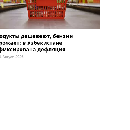
одукты дешевеют, бензин
рожает: в Узбекистане
фиксирована дефляция
6 Август, 2026