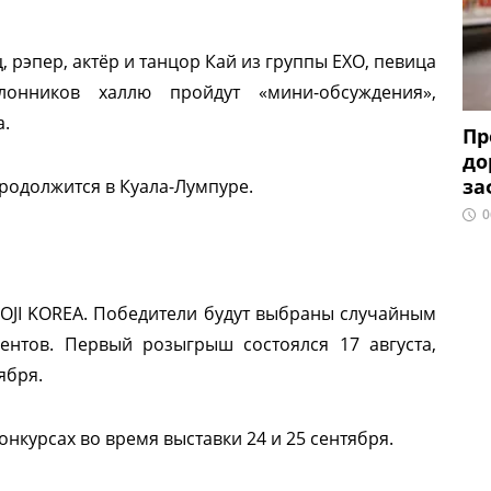
 рэпер, актёр и танцор Кай из группы EXO, певица
клонников халлю пройдут «мини-обсуждения»,
а.
Пр
до
за
родолжится в Куала-Лумпуре.
0
OJI KOREA. Победители будут выбраны случайным
ентов. Первый розыгрыш состоялся 17 августа,
ября.
онкурсах во время выставки 24 и 25 сентября.