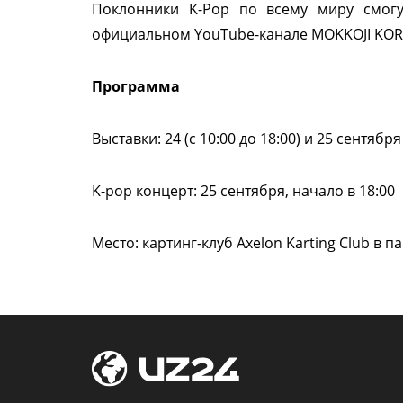
Поклонники K-Pop по всему миру смогу
официальном YouTube-канале MOKKOJI KOR
Программа
Выставки: 24 (с 10:00 до 18:00) и 25 сентября 
K-pop концерт: 25 сентября, начало в 18:00
Место: картинг-клуб Axelon Karting Club в 