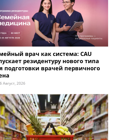
мейный врач как система: CAU
пускает резидентуру нового типа
я подготовки врачей первичного
ена
6 Август, 2026