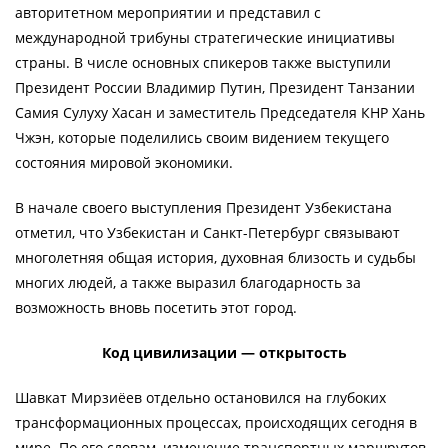
авторитетном мероприятии и представил с
международной трибуны стратегические инициативы
страны. В числе основных спикеров также выступили
Президент России Владимир Путин, Президент Танзании
Самия Сулуху Хасан и заместитель Председателя КНР Хань
Чжэн, которые поделились своим видением текущего
состояния мировой экономики.
В начале своего выступления Президент Узбекистана
отметил, что Узбекистан и Санкт-Петербург связывают
многолетняя общая история, духовная близость и судьбы
многих людей, а также выразил благодарность за
возможность вновь посетить этот город.
Код цивилизации — открытость
Шавкат Мирзиёев отдельно остановился на глубоких
трансформационных процессах, происходящих сегодня в
мире. По его словам, изменение транспортных маршрутов,