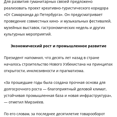
Для развития гуманитарных связей предложено
реализовать проект креативно-туристического коридора
«От Самарканда до Петербурга». Он предусматривает
проведение совместных кино- и музыкальных фестивалей,
музейных выставок, гастрономических недель и других
культурных мероприятий.
Экономический рост и промышленное развитие
Президент напомнил, что десять лет назад в стране
началось строительство Нового Узбекистана на принципах
открытости, инклюзивности и прагматизма.
«За прошедшие годы была создана прочная основа для
долгосрочного роста — благоприятный деловой климат,
устойчивая промышленная база и новая инфраструктура»,
— отметил Мирзиёев.
По его словам, за последнее десятилетие товарооборот