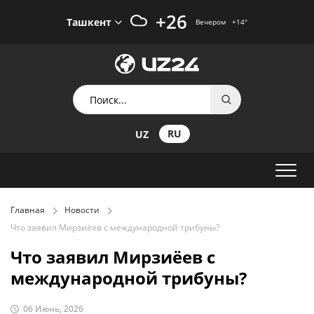
+26
Ташкент
Вечером
+14
°
RU
UZ
Главная
Новости
Что заявил Мирзиёев с международной трибуны?
Что заявил Мирзиёев с
международной трибуны?
06 Июнь, 2026