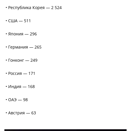
• Республика Корея — 2 524
• США — 511
• Япония — 296
• Германия — 265
• Гонконг — 249
• Россия — 171
• Индия — 168
• ОАЭ — 98
• Австрия — 63