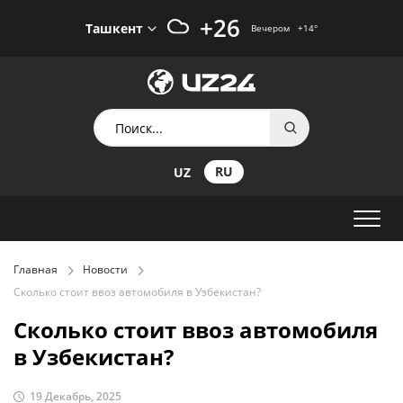
+26
Ташкент
Вечером
+14
°
RU
UZ
Главная
Новости
Сколько стоит ввоз автомобиля в Узбекистан?
Сколько стоит ввоз автомобиля
в Узбекистан?
19 Декабрь, 2025