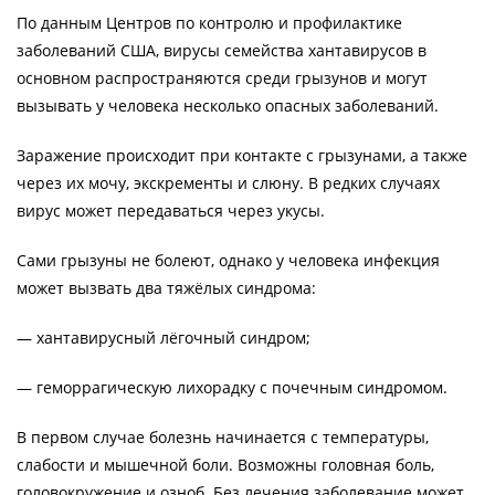
По данным Центров по контролю и профилактике
заболеваний США, вирусы семейства хантавирусов в
основном распространяются среди грызунов и могут
вызывать у человека несколько опасных заболеваний.
Заражение происходит при контакте с грызунами, а также
через их мочу, экскременты и слюну. В редких случаях
вирус может передаваться через укусы.
Сами грызуны не болеют, однако у человека инфекция
может вызвать два тяжёлых синдрома:
— хантавирусный лёгочный синдром;
— геморрагическую лихорадку с почечным синдромом.
В первом случае болезнь начинается с температуры,
слабости и мышечной боли. Возможны головная боль,
головокружение и озноб. Без лечения заболевание может