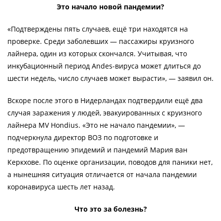
Это начало новой пандемии?
«Подтверждены пять случаев, ещё три находятся на
проверке. Среди заболевших — пассажиры круизного
лайнера, один из которых скончался. Учитывая, что
инкубационный период Andes-вируса может длиться до
шести недель, число случаев может вырасти», — заявил он.
Вскоре после этого в Нидерландах подтвердили ещё два
случая заражения у людей, эвакуированных с круизного
лайнера MV Hondius. «Это не начало пандемии», —
подчеркнула директор ВОЗ по подготовке и
предотвращению эпидемий и пандемий Мария ван
Керкхове. По оценке организации, поводов для паники нет,
а нынешняя ситуация отличается от начала пандемии
коронавируса шесть лет назад.
Что это за болезнь?