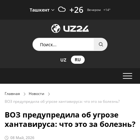
+26
Ташкент
Вечером
+14
°
RU
UZ
Главная
Новости
ВОЗ предупредила об угрозе хантавируса: что это за болезнь?
ВОЗ предупредила об угрозе
хантавируса: что это за болезнь?
08 Май, 2026