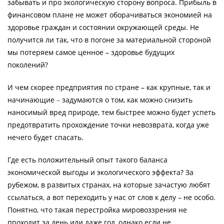
забывать и про экологическую сторону вопроса. Прибыль в
финансовом плане не может оборачиваться экономией на
здоровье граждан и состоянии окружающей среды. Не
получится ли так, что в погоне за материальной стороной
мы потеряем самое ценное – здоровье будущих
поколений?
И чем скорее предприятия по стране – как крупные, так и
начинающие
–
задумаются о том, как можно снизить
наносимый вред природе, тем быстрее можно будет успеть
предотвратить прохождение точки невозврата, когда уже
нечего будет спасать.
Где есть положительный опыт такого баланса
экономической выгоды и экологического эффекта? За
рубежом, в развитых странах, на которые зачастую любят
ссылаться, а вот переходить у нас от слов к делу – не особо.
Понятно, что такая перестройка мировоззрения не
проходит за день или даже год, однако если не