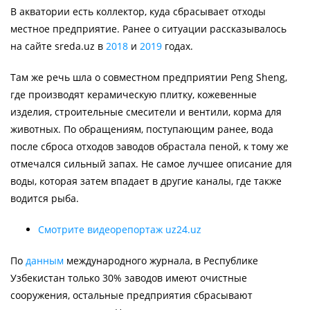
В акватории есть коллектор, куда сбрасывает отходы
местное предприятие. Ранее о ситуации рассказывалось
на сайте sreda.uz в
2018
и
2019
годах.
Там же речь шла о совместном предприятии Peng Sheng,
где производят керамическую плитку, кожевенные
изделия, строительные смесители и вентили, корма для
животных. По обращениям, поступающим ранее, вода
после сброса отходов заводов обрастала пеной, к тому же
отмечался сильный запах. Не самое лучшее описание для
воды, которая затем впадает в другие каналы, где также
водится рыба.
Смотрите видеорепортаж uz24.uz
По
данным
международного журнала, в Республике
Узбекистан только 30% заводов имеют очистные
сооружения, ос­тальные предприятия сбрасывают