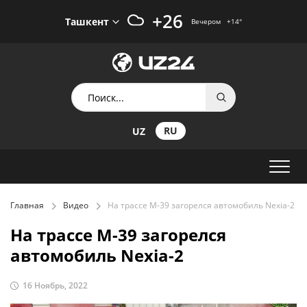
+26
Ташкент
Вечером
+14
°
RU
UZ
Главная
Видео
На трассе М-39 загорелся автомобиль Nexia-2
На трассе М-39 загорелся
автомобиль Nexia-2
16 Ноябрь, 2022