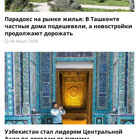
Парадокс на рынке жилья: В Ташкенте
частные дома подешевели, а новостройки
продолжают дорожать
06 Август, 2026
Узбекистан стал лидером Центральной
Азии по доходам от туризма