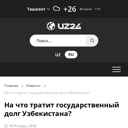
+26
Ташкент
Вечером
+14
°
RU
UZ
Главная
Новости
На что тратит государственный долг Узбекистана?
На что тратит государственный
долг Узбекистана?
09 Январь, 2026