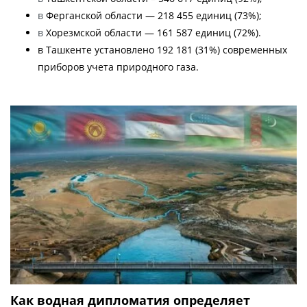
в
Ферганской области — 218 455 единиц (73%);
в
Хорезмской области — 161 587 единиц (72%).
в Ташкенте установлено 192 181 (31%) современных
приборов учета природного газа.
Как водная дипломатия определяет