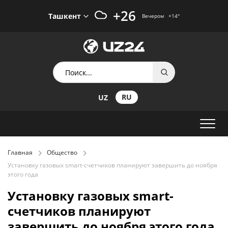
+26
Ташкент
Вечером
+14
°
RU
UZ
Главная
Общество
Установку газовых smart-счетчиков планируют завершить до ноября
этого года
Установку газовых smart-
счетчиков планируют
завершить до ноября этого года