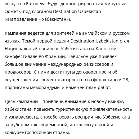
выпусков Euronews будут демонстрироваться минутные
сюжеты под слоганом Destination Uzbekistan
(«Направление – Узбекистан»).
Кампания ведется для зрителей на английском и русском
языках. Темой первой недели Destination Uzbekistan стал
Национальный павильон Узбекистана на Каннском
кинофестивале во Франции. Павильон уже привлек
большое внимание международных режиссеров и
продюсеров. С ними достигнуты договоренности об
осуществлении совместных проектов в сферах кино и ТВ,
подписаны меморандумы и намечен план работ.
Цель кампании – привлечь внимание к новому имиджу
Узбекистана, повысить туристическую привлекательность
и узнаваемость, способствовать восприятию Узбекистана
за рубежом как современной, интеллектуальной и
конкурентоспособной страны.