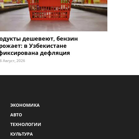
одукты дешевеют, бензин
рожает: в Узбекистане
фиксирована дефляция
6 Август, 2026
ЭКОНОМИКА
АВТО
ТЕХНОЛОГИИ
КУЛЬТУРА