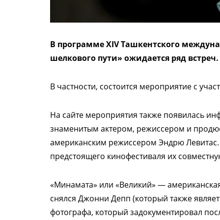
В программе XIV Ташкентского междун
шелкового пути» ожидается ряд встреч.
В частности, состоится мероприятие с уча
На сайте мероприятия также появилась ин
знаменитым актером, режиссером и продю
американским режиссером Эндрю Левитас. 
предстоящего кинофестиваля их совместну
«Минамата» или «Великий» — американская
снялся Джонни Депп (который также являет
фотографа, который задокументировал пос