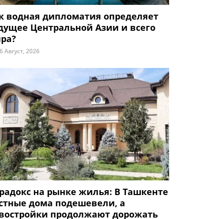
к водная дипломатия определяет
дущее Центральной Азии и всего
ра?
6 Август, 2026
радокс на рынке жилья: В Ташкенте
стные дома подешевели, а
востройки продолжают дорожать