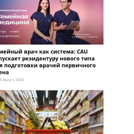
мейный врач как система: CAU
пускает резидентуру нового типа
я подготовки врачей первичного
ена
6 Август, 2026