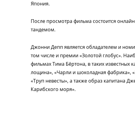
Япония.
После просмотра фильма состоится онлайн
тандемом.
Джонни Депп является обладателем и номи
том числе и премии «Золотой глобус». Наи
фильмах Тима Бёртона, в таких известных к
лощина», «Чарли и шоколадная фабрика», «Э
«Труп невесты», а также образ капитана Д
Карибского моря».