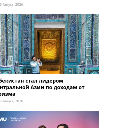
6 Август, 2026
бекистан стал лидером
нтральной Азии по доходам от
ризма
6 Август, 2026