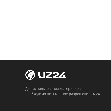
Для использования материалов
необходимо письменное разрешение UZ24