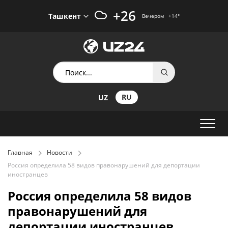
+26
Ташкент
Вечером
+14
°
RU
UZ
Главная
Новости
Россия определила 58 видов правонарушений для депортации
иностранцев
Россия определила 58 видов
правонарушений для
депортации иностранцев