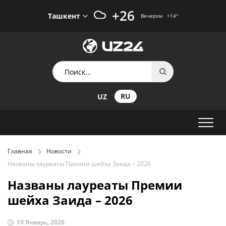
+26
Ташкент
Вечером
+14
°
RU
UZ
Главная
Новости
Названы лауреаты Премии шейха Заида – 2026
Названы лауреаты Премии
шейха Заида – 2026
19 Январь, 2026