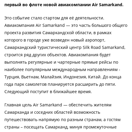
первый во флоте новой авиакомпании Air Samarkand.
Это событие стало стартом для её деятельности.
Авиакомпания Air Samarkand — это часть большого общего
проекта развития Самаркандской области, в рамках
которого в городе уже возведен новый аэропорт,
Самаркандский туристический центр Silk Road Samarkand,
строится ряд других объектов. Авиакомпания будет
выполнять регулярные и чартерные прямые рейсы по
наиболее популярным международным направлениям -
Турция, Вьетнам, Малайзия, Индонезия, Китай. До конца
года парк самолетов планируется расширить до пяти.
Следующий поступит в ближайшее время.
Главная цель Air Samarkand — обеспечить жителям
Самарканда и соседних областей возможность
путешествовать напрямую по разным странам, а гостям
страны – посещать Самарканд, минуя промежуточные