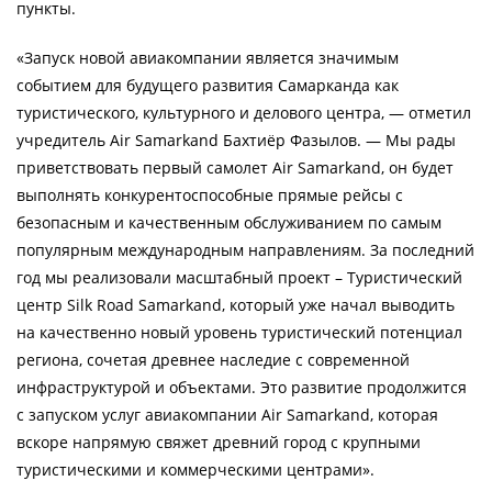
пункты.
«Запуск новой авиакомпании является значимым
событием для будущего развития Самарканда как
туристического, культурного и делового центра, — отметил
учредитель Air Samarkand Бахтиёр Фазылов. — Мы рады
приветствовать первый самолет Air Samarkand, он будет
выполнять конкурентоспособные прямые рейсы с
безопасным и качественным обслуживанием по самым
популярным международным направлениям. За последний
год мы реализовали масштабный проект – Туристический
центр Silk Road Samarkand, который уже начал выводить
на качественно новый уровень туристический потенциал
региона, сочетая древнее наследие с современной
инфраструктурой и объектами. Это развитие продолжится
с запуском услуг авиакомпании Air Samarkand, которая
вскоре напрямую свяжет древний город с крупными
туристическими и коммерческими центрами».