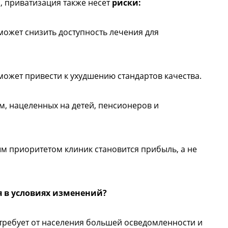
 приватизация также несет
риски:
 может снизить доступность лечения для
может привести к ухудшению стандартов качества.
, нацеленных на детей, пенсионеров и
м приоритетом клиник становится прибыль, а не
я в условиях изменений?
требует от населения большей осведомленности и