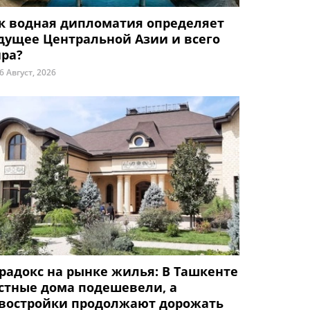
к водная дипломатия определяет
дущее Центральной Азии и всего
ра?
6 Август, 2026
радокс на рынке жилья: В Ташкенте
стные дома подешевели, а
востройки продолжают дорожать