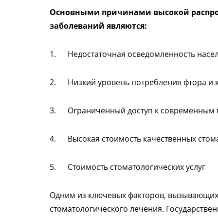
Основными причинами высокой распро
заболеваний являются:
1. Недостаточная осведомленность насел
2. Низкий уровень потребления фтора и к
3. Ограниченный доступ к современным м
4. Высокая стоимость качественных стома
5. Стоимость стоматологических услуг
Одним из ключевых факторов, вызывающих 
стоматологического лечения. Государстве