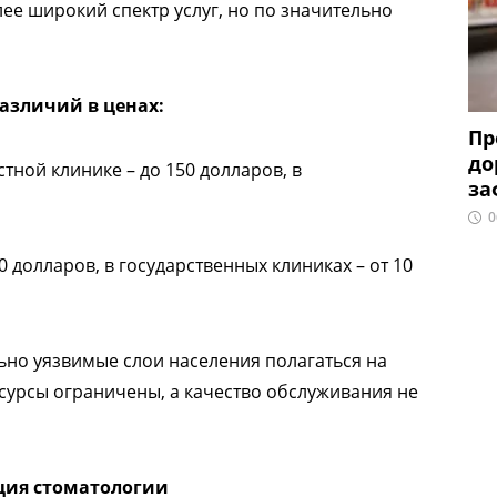
лее широкий спектр услуг, но по значительно
азличий в ценах:
Пр
до
астной клинике – до 150 долларов, в
за
0
50 долларов, в государственных клиниках – от 10
льно уязвимые слои населения полагаться на
сурсы ограничены, а качество обслуживания не
ция стоматологии