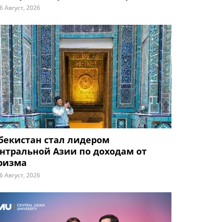
6 Август, 2026
бекистан стал лидером
нтральной Азии по доходам от
ризма
6 Август, 2026