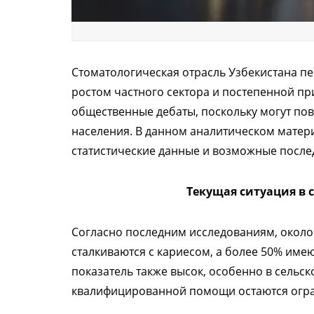
Стоматологическая отрасль Узбекистана п
ростом частного сектора и постепенной п
общественные дебаты, поскольку могут повл
населения. В данном аналитическом матер
статистические данные и возможные после
Текущая ситуация в 
Согласно последним исследованиям, около
сталкиваются с кариесом, а более 50% имею
показатель также высок, особенно в сельск
квалифицированной помощи остаются огр