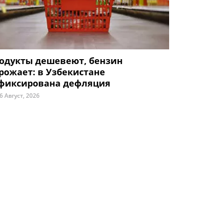
одукты дешевеют, бензин
рожает: в Узбекистане
фиксирована дефляция
6 Август, 2026