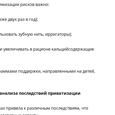
нимизации рисков важно:
е двух раз в год);
льзовать зубную нить, ирригаторы);
и увеличивать в рационе кальцийсодержащие
аммами поддержки, направленными на детей,
 анализа последствий приватизации
ах привела к различным последствиям, что