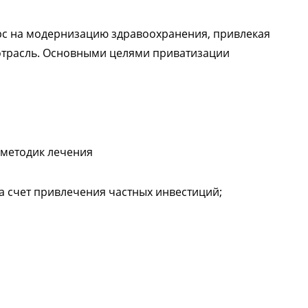
рс на модернизацию здравоохранения, привлекая
отрасль. Основными целями приватизации
методик лечения
а счет привлечения частных инвестиций;