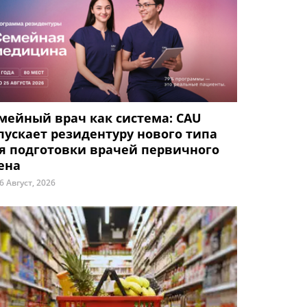
мейный врач как система: CAU
пускает резидентуру нового типа
я подготовки врачей первичного
ена
6 Август, 2026