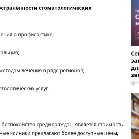
странённости стоматологических
ения о профилактике;
альция;
Се
за
дл
етодам лечения в ряде регионов;
зв
0
тологических услуг.
беспокойство среди граждан, является стоимость
нные клиники предлагают более доступные цены,