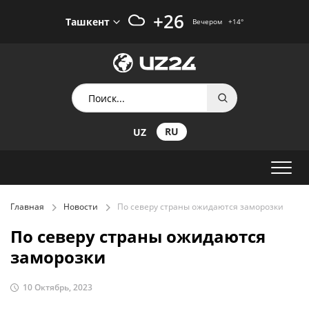
+26
Ташкент
Вечером
+14
°
RU
UZ
Главная
Новости
По северу страны ожидаются заморозки
По северу страны ожидаются
заморозки
10 Октябрь, 2023