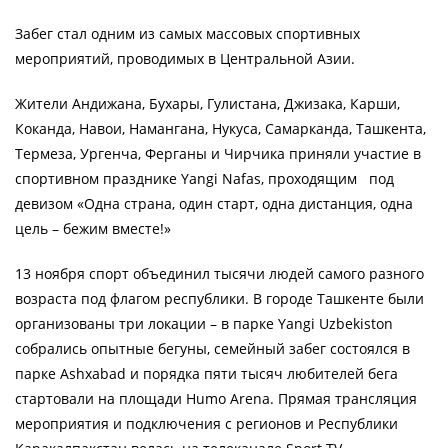
Забег стал одним из самых массовых спортивных
мероприятий, проводимых в Центральной Азии.
Жители Андижана, Бухары, Гулистана, Джизака, Карши,
Коканда, Навои, Намангана, Нукуса, Самарканда, Ташкента,
Термеза, Ургенча, Ферганы и Чирчика приняли участие в
спортивном празднике Yangi Nafas, проходящим под
девизом «Одна страна, один старт, одна дистанция, одна
цель – бежим вместе!»
13 ноября спорт объединил тысячи людей самого разного
возраста под флагом республики. В городе Ташкенте были
организованы три локации – в парке Yangi Uzbekiston
собрались опытные бегуны, семейный забег состоялся в
парке Ashxabad и порядка пяти тысяч любителей бега
стартовали на площади Humo Arena. Прямая трансляция
мероприятия и подключения с регионов и Республики