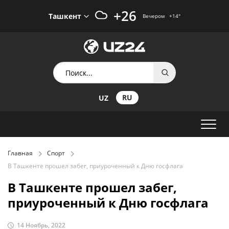
+26
Ташкент
Вечером
+14
°
RU
UZ
Главная
Спорт
В Ташкенте прошел забег, приуроченный к Дню госфлага
В Ташкенте прошел забег,
приуроченный к Дню госфлага
14 Ноябрь, 2022