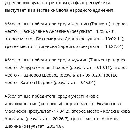
укреплению духа патриотизма, а флаг республики
выступает в качестве символа народного единения.
Абсолютные победители среди женщин (Ташкент): первое
место - Насибуллина Ангелина (результат - 12:55.70),
второе место - Бектемирова Диана (результат - 13:02.11),
третье место - Туйгунова Зарнигор (результат - 13:22.01).
Абсолютные победители среди мужчин (Ташкент): первое
место - Абдурахмонов Шахром (результат - 9:19.11), второе
место - Надиёров Шерзод (результат - 9:40.20), третье
место - Хаитов Шербек (результат - 9:45.01).
Абсолютные победители среди участников с
инвалидностью (женщины): первое место - Ёкубжонова
Махлиёхон (результат -17:34.2), второе место - Колесникова
Ангелина (результат - 20:26.7), третье место - Азимова
Шахина (результат -23:34.8).