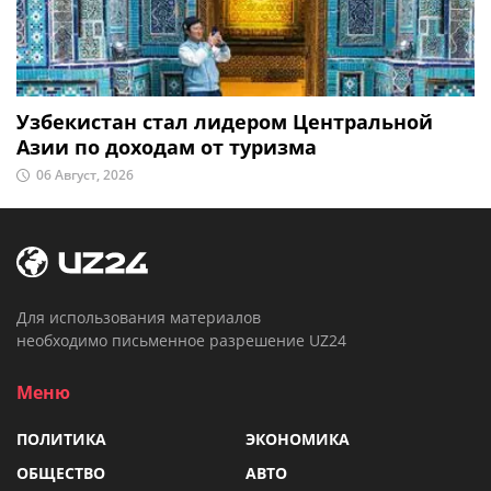
Узбекистан стал лидером Центральной
Азии по доходам от туризма
06 Август, 2026
Для использования материалов
необходимо письменное разрешение UZ24
Меню
ПОЛИТИКА
ЭКОНОМИКА
ОБЩЕСТВО
АВТО