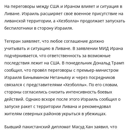
На переговоры между США и Ираном влияет и ситуация в
Ливане. Израиль расширяет своё военное присутствие на
ливанской территории, а «Хезболла» продолжает запускать
беспилотники в сторону Израиля.
Тегеран заявляет, что любое соглашение должно
учитывать и ситуацию в Ливане. В заявлении МИД Ирана
подчёркивается, что ответственность за возможные
последствия лежит на США. В понедельник Дональд Трамп
сообщил, что провёл переговоры с премьер-министром
Израиля Биньямином Нетаньяху и через посредников
связался с представителями «Хезболлы». По его словам,
стороны согласились снизить интенсивность боевых
действий. Однако вскоре после этого Израиль сообщил о
запуске ракет с территории Ливана и рекомендовал
жителям северных районов укрыться в убежищах.
Бывший пакистанский дипломат Масуд Хан заявил, что