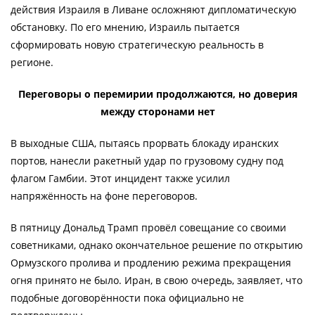
действия Израиля в Ливане осложняют дипломатическую
обстановку. По его мнению, Израиль пытается
сформировать новую стратегическую реальность в
регионе.
Переговоры о перемирии продолжаются, но доверия
между сторонами нет
В выходные США, пытаясь прорвать блокаду иранских
портов, нанесли ракетный удар по грузовому судну под
флагом Гамбии. Этот инцидент также усилил
напряжённость на фоне переговоров.
В пятницу Дональд Трамп провёл совещание со своими
советниками, однако окончательное решение по открытию
Ормузского пролива и продлению режима прекращения
огня принято не было. Иран, в свою очередь, заявляет, что
подобные договорённости пока официально не