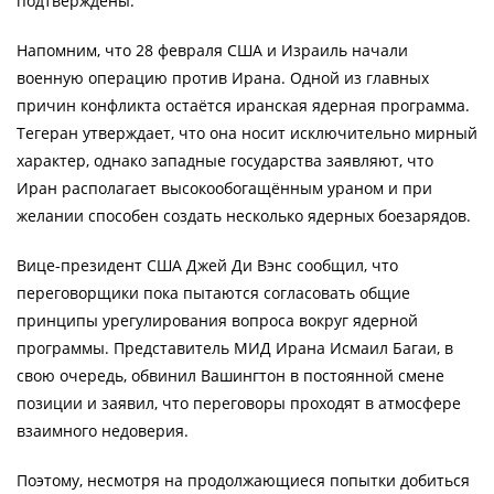
подтверждены.
Напомним, что 28 февраля США и Израиль начали
военную операцию против Ирана. Одной из главных
причин конфликта остаётся иранская ядерная программа.
Тегеран утверждает, что она носит исключительно мирный
характер, однако западные государства заявляют, что
Иран располагает высокообогащённым ураном и при
желании способен создать несколько ядерных боезарядов.
Вице-президент США Джей Ди Вэнс сообщил, что
переговорщики пока пытаются согласовать общие
принципы урегулирования вопроса вокруг ядерной
программы. Представитель МИД Ирана Исмаил Багаи, в
свою очередь, обвинил Вашингтон в постоянной смене
позиции и заявил, что переговоры проходят в атмосфере
взаимного недоверия.
Поэтому, несмотря на продолжающиеся попытки добиться