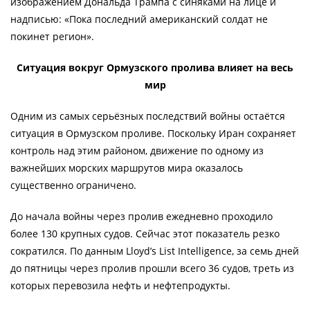
изображением Дональда Трампа с синяками на лице и
надписью: «Пока последний американский солдат не
покинет регион».
Ситуация вокруг Ормузского пролива влияет на весь
мир
Одним из самых серьёзных последствий войны остаётся
ситуация в Ормузском проливе. Поскольку Иран сохраняет
контроль над этим районом, движение по одному из
важнейших морских маршрутов мира оказалось
существенно ограничено.
До начала войны через пролив ежедневно проходило
более 130 крупных судов. Сейчас этот показатель резко
сократился. По данным Lloyd’s List Intelligence, за семь дней
до пятницы через пролив прошли всего 36 судов, треть из
которых перевозила нефть и нефтепродукты.