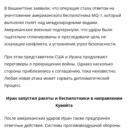
В Вашингтоне заявили, что операция стала ответом на
уничтожение американского беспилотника MQ-1, который
выполнял полёт над международными водами.
Американские военные подчеркнули, что удары были
тщательно спланированы и преследовали цель не
эскалации конфликта, а устранения угроз безопасности.
При этом представители США и Ирана продолжают
переговоры о прекращении войны. Однако насколько
стороны приблизились к соглашению, пока неизвестно.
Любая новая атака может сорвать дипломатический
процесс.
Иран запустил ракеты и беспилотники в направлении
Кувейта
После американских ударов Иран также предпринял
ответные действия. Системы противовоздушной обороны