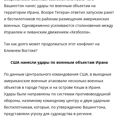
Вашингтон нанес удары по военным объектам на
территории Ирана. Вскоре Тегеран ответил запуском ракет
и беспилотников по районам размещения американских
военных. Одновременно усиливаются столкновения между
Израилем и ливанским движением «Хезболла».
Так как долго может продолжаться этот конфликт на
Ближнем Востоке?
США нанесли удары по военным объектам Ирана
По данным Центрального командования США, в выходные
американские военные атаковали несколько военных
объектов в городе Герук и на острове Кешм в Иране.
Удары были направлены по системам противовоздушной
обороны, наземному командному центру и двум ударным
беспилотникам, которые, по утверждению Вашингтона,
представляли угрозу для судоходства в регионе.