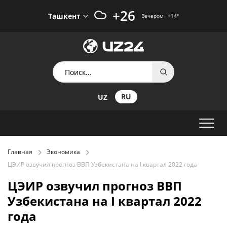
+26
Ташкент
Вечером
+14
°
RU
UZ
Главная
Экономика
ЦЭИР озвучил прогноз ВВП Узбекистана на I квартал 2022 года
ЦЭИР озвучил прогноз ВВП
Узбекистана на I квартал 2022
года