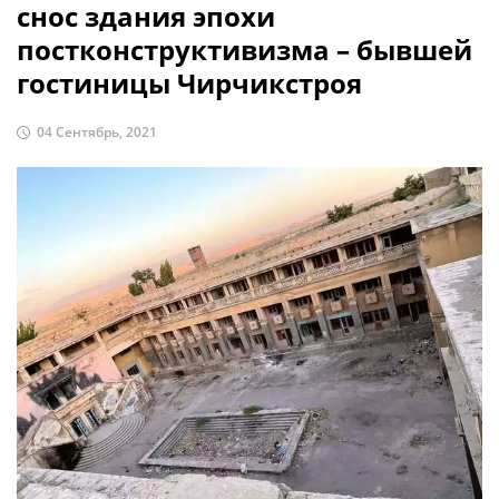
снос здания эпохи
постконструктивизма – бывшей
гостиницы Чирчикстроя
04 Сентябрь, 2021