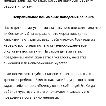
меньше занятий, но таких, которые приносят ребёнку
радость и пользу.
Неправильное понимание поведения ребёнка
Часто дети не могут прямо сказать, чего они хотят или что
их беспокоит. Они выражают это через поведение:
капризничают, злятся, ведут себя «плохо». Родители же
нередко воспринимают это как непослушание или
отсутствие воспитания. На самом деле за таким
поведением могут скрываться усталость, нехватка
внимания или невыраженные чувства.
Если посмотреть глубже, становится легче понять, что
тревожит ребёнка. Вместо наказаний и упрёков важно
задать себе вопрос: «Почему он так себя ведёт?». Когда
ребёнок чувствует, что его понимают и слышат, его
поведение постепенно меняется.