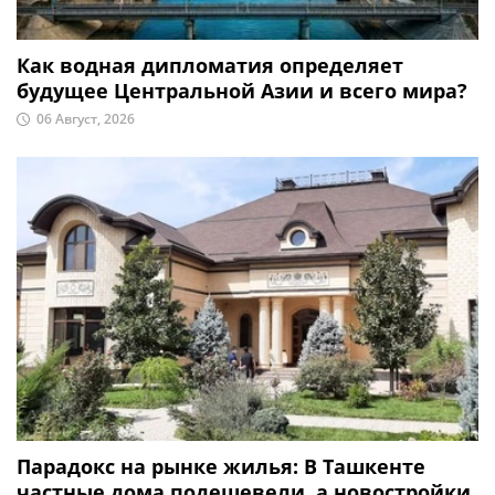
Как водная дипломатия определяет
будущее Центральной Азии и всего мира?
06 Август, 2026
Парадокс на рынке жилья: В Ташкенте
частные дома подешевели, а новостройки