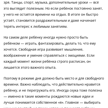
зря. Танцы, спорт, музыка, дополнительные уроки — всё
это выглядит полезным. Но если ребёнок постоянно занят,
у него не остаётся времени на отдых. В итоге он быстро
устаёт, становится раздражительным и даже начинает
терять интерес к любимым занятиям.
На самом деле ребёнку иногда нужно просто быть
ребёнком — играть, фантазировать, делать то, что ему
хочется. Свободная игра развивает мышление,
воображение и умение справляться с эмоциями. Если
каждый момент жизни ребёнка строго расписан, он
лишается этого важного опыта.
Поэтому в режиме дня должно быть место и для свободного
времени. Важно наблюдать, что действительно нравится
ребёнку, и не перегружать его. Иногда скука тоже полезна
— именно в такие моменты рождаются новые идеи и
лучше понимается собственное «я». Главное — выбирать