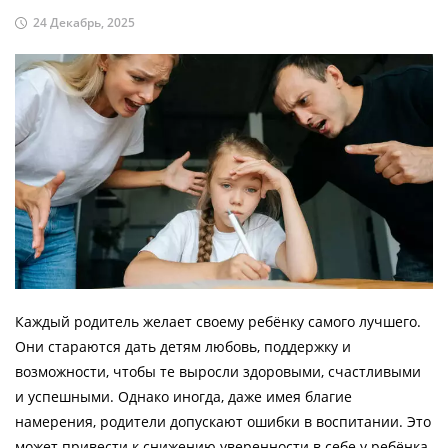
24 Декабрь, 2025
Каждый родитель желает своему ребёнку самого лучшего.
Они стараются дать детям любовь, поддержку и
возможности, чтобы те выросли здоровыми, счастливыми
и успешными. Однако иногда, даже имея благие
намерения, родители допускают ошибки в воспитании. Это
может привести к снижению уверенности в себе у ребёнка