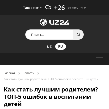
+26
Ташкент
Вечером
+14
°
RU
UZ
Главная
Новости
Как стать лучшим родителем? ТОП-5 ошибок в воспитании детей
Как стать лучшим родителем?
ТОП-5 ошибок в воспитании
детей