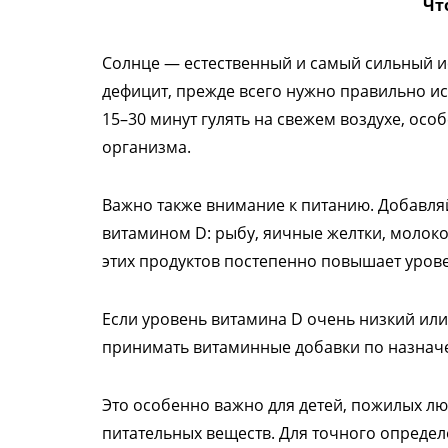
Чт
Солнце — естественный и самый сильный и
дефицит, прежде всего нужно правильно и
15–30 минут гулять на свежем воздухе, осо
организма.
Важно также внимание к питанию. Добавляй
витамином D: рыбу, яичные желтки, молок
этих продуктов постепенно повышает уров
Если уровень витамина D очень низкий или
принимать витаминные добавки по назнач
Это особенно важно для детей, пожилых люд
питательных веществ. Для точного определ