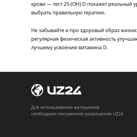
крови — тест 25-(OH) D покажет реальный 
выбрать правильную терапию.
Не забывайте и про здоровый образ жизни
регулярная физическая активность улучша
лучшему усвоению витамина D.
Для использования материалов
необходимо письменное разрешение UZ24