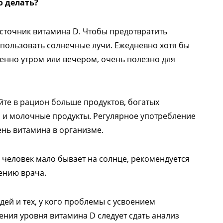
о делать?
сточник витамина D. Чтобы предотвратить
спользовать солнечные лучи. Ежедневно хотя бы
бенно утром или вечером, очень полезно для
те в рацион больше продуктов, богатых
о и молочные продукты. Регулярное употребление
ень витамина в организме.
 человек мало бывает на солнце, рекомендуется
ению врача.
ей и тех, у кого проблемы с усвоением
ения уровня витамина D следует сдать анализ