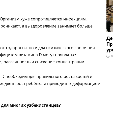
 Организм хуже сопротивляется инфекциям,
 проникают, а выздоровление занимает больше
Де
Пр
ого здоровья, но и для психического состояния.
ур
ефицитом витамина D могут появляться
0
, рассеянность и снижение концентрации.
н D необходим для правильного роста костей и
амедлять рост ребёнка и приводить к деформациям
 для многих узбекистанцев?