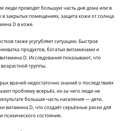
ие люди проводят большую часть дня дома или в
е в закрытых помещениях, защита кожи от солнца
мина D в коже.
стков также усугубляет ситуацию. Быстрое
нехватка продуктов, богатых витаминами и
витамина D. Исследования показывают, что
 возрастной группы.
орых врачей недостаточно знаний о последствиях
ают проблему всерьёз, из-за чего люди не
езультате большая часть населения — дети,
ки витамина D, что создаёт серьёзные риски для
 и психического состояния.