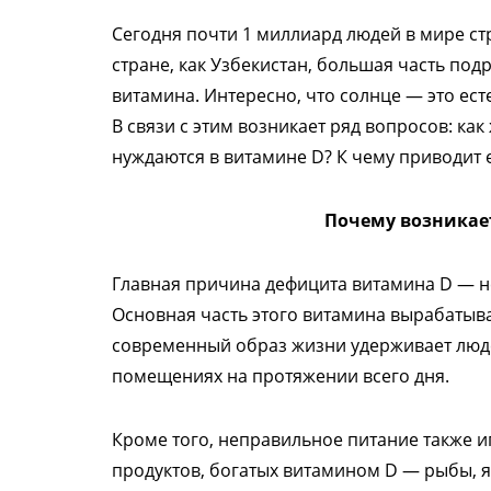
Сегодня почти 1 миллиард людей в мире ст
стране, как Узбекистан, большая часть под
витамина. Интересно, что солнце — это ес
В связи с этим возникает ряд вопросов: как
нуждаются в витамине D? К чему приводит е
Почему возникае
Главная причина дефицита витамина D — н
Основная часть этого витамина вырабатыва
современный образ жизни удерживает люде
помещениях на протяжении всего дня.
Кроме того, неправильное питание также и
продуктов, богатых витамином D — рыбы, 