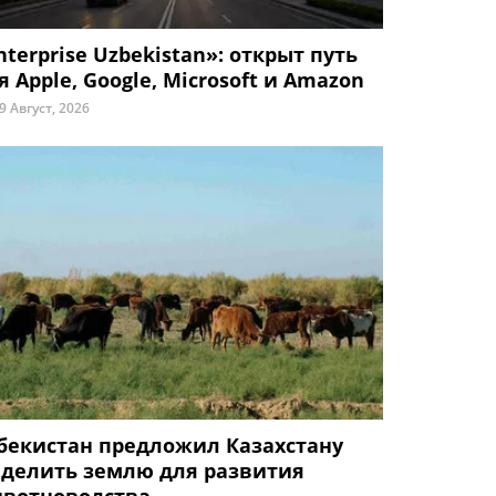
nterprise Uzbekistan»: открыт путь
я Apple, Google, Microsoft и Amazon
9 Август, 2026
бекистан предложил Казахстану
делить землю для развития