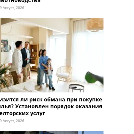
вотноводства
9 Август, 2026
изится ли риск обмана при покупке
лья? Установлен порядок оказания
елторских услуг
9 Август, 2026