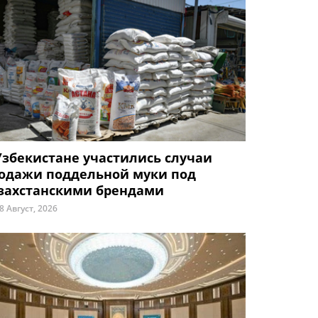
Узбекистане участились случаи
одажи поддельной муки под
захстанскими брендами
8 Август, 2026