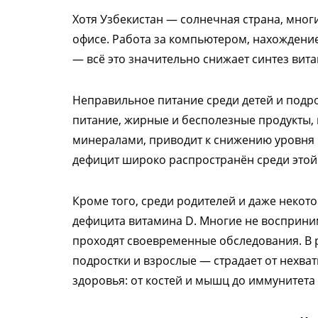
Хотя Узбекистан — солнечная страна, мног
офисе. Работа за компьютером, нахождени
— всё это значительно снижает синтез вита
Неправильное питание среди детей и подро
питание, жирные и бесполезные продукты, 
минералами, приводит к снижению уровня 
дефицит широко распространён среди этой
Кроме того, среди родителей и даже некот
дефицита витамина D. Многие не восприним
проходят своевременные обследования. В р
подростки и взрослые — страдает от нехват
здоровья: от костей и мышц до иммунитета