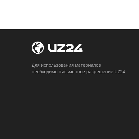
Для использования материалов
необходимо письменное разрешение UZ24