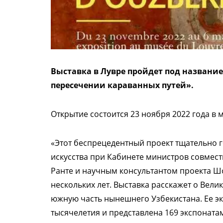
Выставка в Лувре пройдет под названи
пересечении караванных путей».
Открытие состоится 23 ноября 2022 года в 
«Этот беспрецедентный проект тщательно 
искусства при Кабинете министров совмест
Ранте и научным консультантом проекта 
нескольких лет. Выставка расскажет о Вел
южную часть нынешнего Узбекистана. Ее эк
тысячелетия и представлена 169 экспонатам