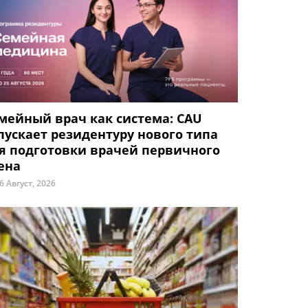
мейный врач как система: CAU
пускает резидентуру нового типа
я подготовки врачей первичного
ена
6 Август, 2026