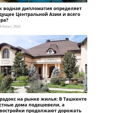
к водная дипломатия определяет
дущее Центральной Азии и всего
ра?
6 Август, 2026
радокс на рынке жилья: В Ташкенте
стные дома подешевели, а
востройки продолжают дорожать