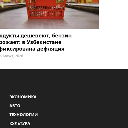
одукты дешевеют, бензин
рожает: в Узбекистане
фиксирована дефляция
6 Август, 2026
ЭКОНОМИКА
АВТО
ТЕХНОЛОГИИ
КУЛЬТУРА