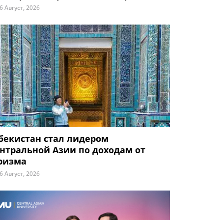
6 Август, 2026
бекистан стал лидером
нтральной Азии по доходам от
ризма
6 Август, 2026