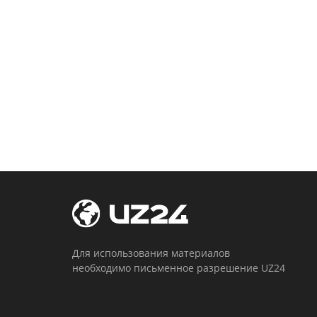
Для использования материалов
необходимо письменное разрешение UZ24