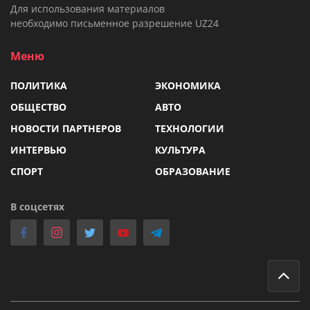
Для использования материалов
необходимо письменное разрешение UZ24
Меню
ПОЛИТИКА
ЭКОНОМИКА
ОБЩЕСТВО
АВТО
НОВОСТИ ПАРТНЕРОВ
ТЕХНОЛОГИИ
ИНТЕРВЬЮ
КУЛЬТУРА
СПОРТ
ОБРАЗОВАНИЕ
В соцсетях