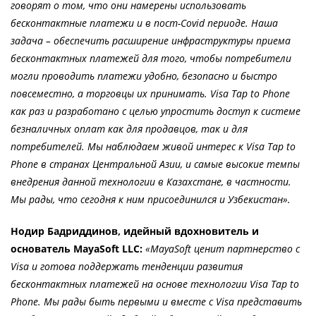
говорят о том, что они намерены использовать
бесконтактные платежи и в пост-Covid периоде. Наша
задача – обеспечить расширение инфраструктуры приема
бесконтактных платежей для того, чтобы потребители
могли проводить платежи удобно, безопасно и быстро
повсеместно, а торговцы их принимать. Visa Tap to Phone
как раз и разработано с целью упростить доступ к системе
безналичных оплат как для продавцов, так и для
потребителей. Мы наблюдаем живой интерес к Visa Tap to
Phone в странах Центральной Азии, и самые высокие темпы
внедрения данной технологии в Казахстане, в частности.
Мы рады, что сегодня к ним присоединился и Узбекистан».
Нодир Бадриддинов, идейный вдохновитель и
основатель MayaSoft LLC:
«MayaSoft ценит партнерство с
Visa и готова поддержать тенденции развития
бесконтактных платежей на основе технологии Visa Tap to
Phone. Мы рады быть первыми и вместе с Visa представить