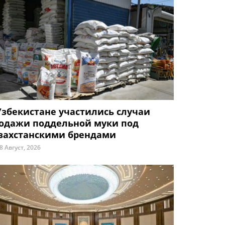
Узбекистане участились случаи
одажи поддельной муки под
захстанскими брендами
8 Август, 2026