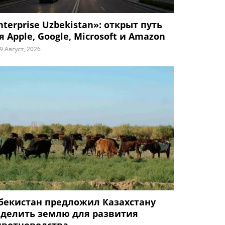
nterprise Uzbekistan»: открыт путь
я Apple, Google, Microsoft и Amazon
9 Август, 2026
бекистан предложил Казахстану
делить землю для развития