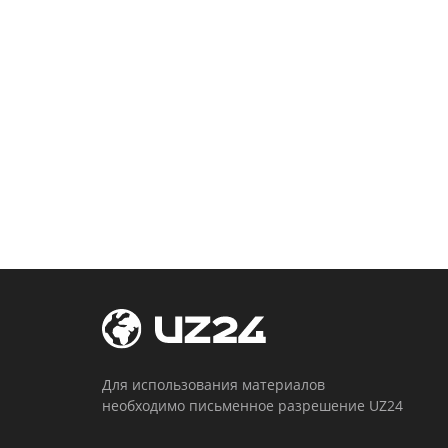
Для использования материалов
необходимо письменное разрешение UZ24