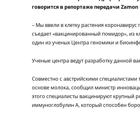
говорится в репортаже передачи Zamon 
– Мы ввели в клетку растения коронавирус 
съедает «вакцинированный помидор», из кл
один из ученых Центра геномики и биоинф
Ученые центра ведут разработку данной вак
Совместно с австрийскими специалистами 
основе молока, сообщил министр инновац
этого специалисты вакцинируют крупный ро
иммуноглобулин А, который способен борот