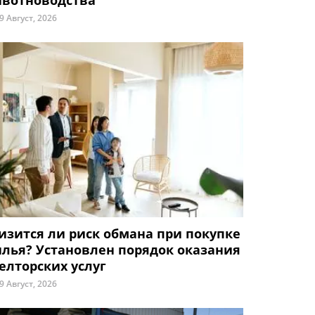
вотноводства
9 Август, 2026
изится ли риск обмана при покупке
лья? Установлен порядок оказания
елторских услуг
9 Август, 2026