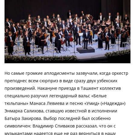
Но самые громкие аплодисменты зазвучали, когда оркестр
преподнес всем сюрприз в виде сразу двух узбекских
произведений. Накануне приезда в Ташкент коллектив
специально разучил легендарный вальс «Белые
тюльпаны» Манаса Левиева и песню «Умид» («Надежда»)
Энмарка Салихова, ставшую известной в исполнении
Батыра Закирова. Выбор последней был особенно
символичен: Владимир Спиваков рассказал, что он с
музыкантами надеется еще не раз вернуться в нашу