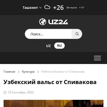
+26
Ташкент
Вечером
+14
°
RU
UZ
Главная
Культура
Узбекский вальс от Спивакова
Узбекский вальс от Спивакова
12 Сентябрь, 2022