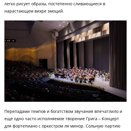
легко рисует образы, постепенно сливающиеся в
нарастающем вихре эмоций.
Перепадами темпов и богатством звучания впечатлило и
еще одно часто исполняемое творение Грига – Концерт
для фортепиано с оркестром ля минор. Сольную партию