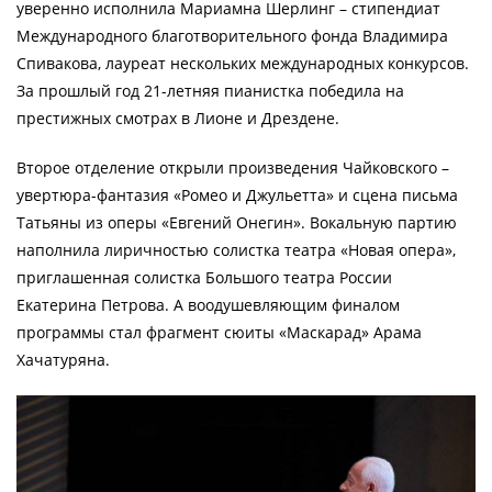
уверенно исполнила Мариамна Шерлинг – стипендиат
Международного благотворительного фонда Владимира
Спивакова, лауреат нескольких международных конкурсов.
За прошлый год 21-летняя пианистка победила на
престижных смотрах в Лионе и Дрездене.
Второе отделение открыли произведения Чайковского –
увертюра-фантазия «Ромео и Джульетта» и сцена письма
Татьяны из оперы «Евгений Онегин». Вокальную партию
наполнила лиричностью солистка театра «Новая опера»,
приглашенная солистка Большого театра России
Екатерина Петрова. А воодушевляющим финалом
программы стал фрагмент сюиты «Маскарад» Арама
Хачатуряна.