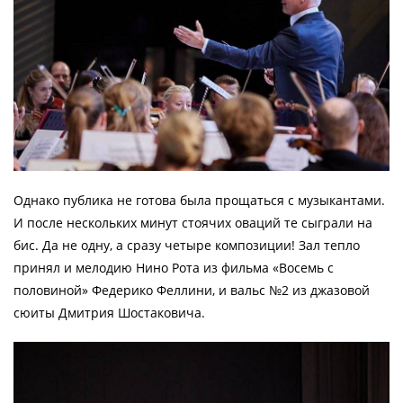
Однако публика не готова была прощаться с музыкантами.
И после нескольких минут стоячих оваций те сыграли на
бис. Да не одну, а сразу четыре композиции! Зал тепло
принял и мелодию Нино Рота из фильма «Восемь с
половиной» Федерико Феллини, и вальс №2 из джазовой
сюиты Дмитрия Шостаковича.