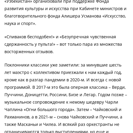
«Узбекистан» организовали при поддержке Фонда
развития культуры и искусства при Кабинете министров и
благотворительного фонда Алишера Усманова «Искусство,
наука и спорт».
«Спиваков бесподобен!» и «Безупречная чувственная
сдержанность у пульта!» – вот только пара из множества
восторженных отзывов.
Поклонники классики уже заметили: за минувшие шесть
лет маэстро с коллективом приезжали к нам каждый год,
кроме как в разгар пандемии в 2020-м. И всегда с новой
программой. В 2017-м это была оперная классика – Верди,
Пуччини, Доницетти, Россини, Бизе и Легар. Годом позже –
музыкальное сопровождение к немому шедевру Чарли
Чаплина «Огни большого города». Затем – Чайковский и
Рахманинов, а в 2021-м – снова Чайковский и Пуччини, а
также Масканьи и Чилеа. И всякий раз оркестранты не
ограничиваются только выступлениями, но еще и