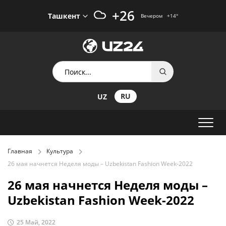
+26
Ташкент
Вечером
+14
°
RU
UZ
Главная
Культура
26 мая начнется Неделя моды – Uzbekistan Fashion Week-2022
26 мая начнется Неделя моды –
Uzbekistan Fashion Week-2022
25 Май, 2022