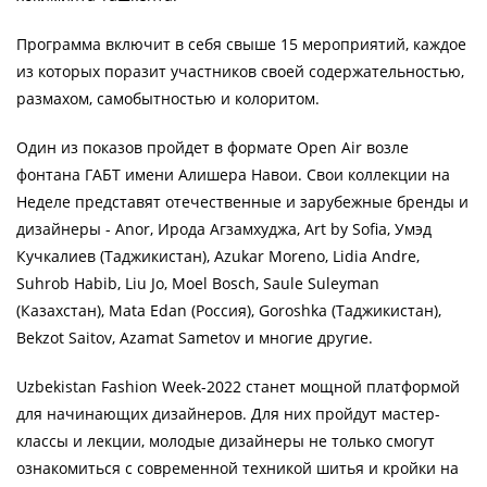
Программа включит в себя свыше 15 мероприятий, каждое
из которых поразит участников своей содержательностью,
размахом, самобытностью и колоритом.
Один из показов пройдет в формате Open Air возле
фонтана ГАБТ имени Алишера Навои. Свои коллекции на
Неделе представят отечественные и зарубежные бренды и
дизайнеры - Anor, Ирода Агзамхуджа, Art by Sofia, Умэд
Кучкалиев (Таджикистан), Azukar Moreno, Lidia Andre,
Suhrob Habib, Liu Jo, Moel Bosch, Saule Suleyman
(Казахстан), Mata Edan (Россия), Goroshka (Таджикистан),
Bekzot Saitov, Azamat Sametov и многие другие.
Uzbekistan Fashion Week-2022 станет мощной платформой
для начинающих дизайнеров. Для них пройдут мастер-
классы и лекции, молодые дизайнеры не только смогут
ознакомиться с современной техникой шитья и кройки на