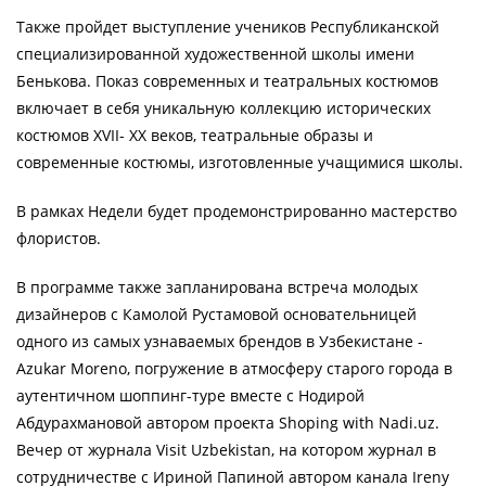
Также пройдет выступление учеников Республиканской
специализированной художественной школы имени
Бенькова. Показ современных и театральных костюмов
включает в себя уникальную коллекцию исторических
костюмов XVII- XX веков, театральные образы и
современные костюмы, изготовленные учащимися школы.
В рамках Недели будет продемонстрированно мастерство
флористов.
В программе также запланирована встреча молодых
дизайнеров с Камолой Рустамовой основательницей
одного из самых узнаваемых брендов в Узбекистане -
Azukar Moreno, погружение в атмосферу старого города в
аутентичном шоппинг-туре вместе с Нодирой
Абдурахмановой автором проекта Shoping with Nadi.uz.
Вечер от журнала Visit Uzbekistan, на котором журнал в
сотрудничестве с Ириной Папиной автором канала Ireny