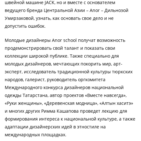
швейной машине JACK, но и вместе с основателем
ведущего бренда Центральной Азии – Anor – Дильнозой
Умирзаковой, узнать, как основать свое дело и не
допустить ошибок.
Молодые дизайнеры Anor school получат возможность
продемонстрировать свой талант и показать свои
коллекции широкой публике. Также специально для
молодых дизайнеров, мечтающих покорить мир, арт-
эксперт, исследователь традиционной культуры тюркских
народов, галерист, руководитель оргкомитета
Международного конкурса дизайнеров национальной
одежды Татарстана, автор проектов «Вместе навсегда»,
«Руки женщины», «Деревенская модница», «Алтын хаситэ»
и многих других Римма Кашапова проведет лекцию для
формирования интереса к национальной культуре, а также
адаптации дизайнерских идей в этностиле на
международных площадках.