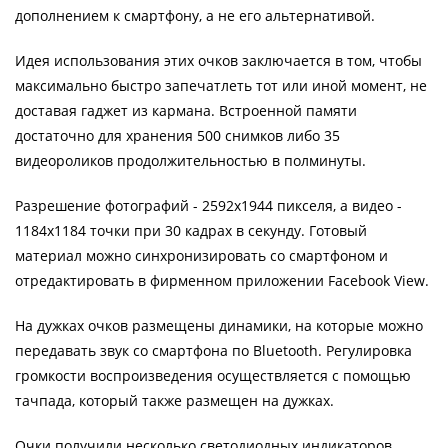
дополнением к смартфону, а не его альтернативой.
Идея использования этих очков заключается в том, чтобы
максимально быстро запечатлеть тот или иной момент, не
доставая гаджет из кармана. Встроенной памяти
достаточно для хранения 500 снимков либо 35
видеороликов продолжительностью в полминуты.
Разрешение фотографий - 2592х1944 пикселя, а видео -
1184х1184 точки при 30 кадрах в секунду. Готовый
материал можно синхронизировать со смартфоном и
отредактировать в фирменном приложении Facebook View.
На дужках очков размещены динамики, на которые можно
передавать звук со смартфона по Bluetooth. Регулировка
громкости воспроизведения осуществляется с помощью
тачпада, который также размещен на дужках.
Очки получили несколько светодиодных индикаторов,