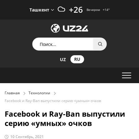
+26
Ташкент
Вечером
+14
°
RU
UZ
Главная
Технологии
Facebook и Ray-Ban выпустили серию «умных» очков
Facebook и Ray-Ban выпустили
серию «умных» очков
10 Сентябрь, 2021