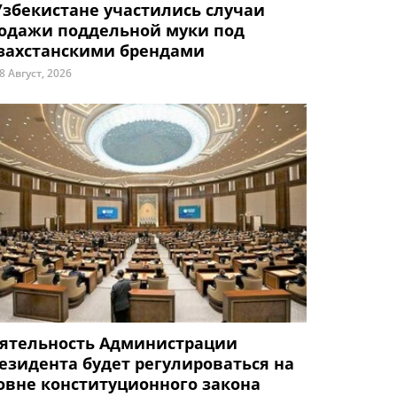
Узбекистане участились случаи
одажи поддельной муки под
захстанскими брендами
8 Август, 2026
ятельность Администрации
езидента будет регулироваться на
овне конституционного закона