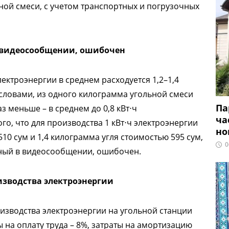
ной смеси, с учетом транспортных и погрузочных
 видеосообщении, ошибочен
лектроэнергии в среднем расходуется 1,2–1,4
словами, из одного килограмма угольной смеси
Па
аз меньше – в среднем до 0,8 кВт⋅ч
ча
го, что для производства 1 кВт⋅ч электроэнергии
но
510 сум и 1,4 килограмма угля стоимостью 595 сум,
0
нный в видеосообщении, ошибочен.
изводства электроэнергии
оизводства электроэнергии на угольной станции
ы на оплату труда – 8%, затраты на амортизацию