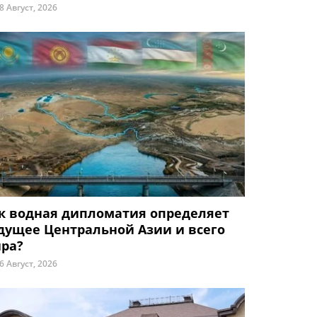
8 Август, 2026
к водная дипломатия определяет
дущее Центральной Азии и всего
ра?
6 Август, 2026