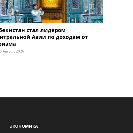
бекистан стал лидером
нтральной Азии по доходам от
ризма
6 Август, 2026
ЭКОНОМИКА