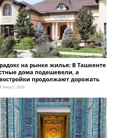
радокс на рынке жилья: В Ташкенте
стные дома подешевели, а
востройки продолжают дорожать
6 Август, 2026