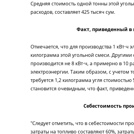
Средняя стоимость одной тонны этой уголь
расходов, составляет 425 тысяч сум.
Факт, приведенный в
Отмечается, что для производства 1 кВт⋅ч э
килограмма этой угольной смеси. Другими 
производится не 8 кВт⋅ч, а примерно в 10 р
электроэнергии. Таким образом, с учетом то
требуется 1,2 килограмма угля стоимостью 
становится очевидным, что факт, приведе
Себестоимость про
"Следует отметить, что в себестоимости пр
затраты на топливо составляют 60%, затрат