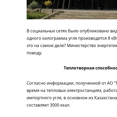
В социальных сетях было опубликовано вид
одного килограмма угля производится 8 кВт
это на самом деле? Министерство энергет
поводу.
Теплотворная способнос
Согласно информации, полученной от АО "Т
время на тепловых электростанциях, работа
импортного угля, в основном из Казахстан
составляет 3000 ккал.