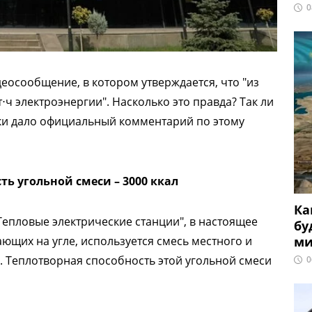
0
еосообщение, в котором утверждается, что "из
⋅ч электроэнергии". Насколько это правда? Так ли
ики дало официальный комментарий по этому
ть угольной смеси – 3000 ккал
Ка
епловые электрические станции", в настоящее
бу
ми
ющих на угле, используется смесь местного и
а. Теплотворная способность этой угольной смеси
0