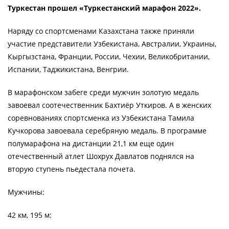
Туркестан прошел «Туркестанский марафон 2022».
Наряду со спортсменами Казахстана также приняли
участие представители Узбекистана, Австралии, Украины,
Кыргызстана, Франции, России, Чехии, Великобритании,
Испании, Таджикистана, Венгрии.
В марафонском забеге среди мужчин золотую медаль
завоевал соотечественник Бахтиёр Уткиров. А в женских
соревнованиях спортсменка из Узбекистана Тамила
Кучкорова завоевала серебряную медаль. В программе
полумарафона на дистанции 21,1 км еще один
отечественный атлет Шохрух Давлатов поднялся на
вторую ступень пьедестала почета.
Мужчины:
42 км, 195 м: