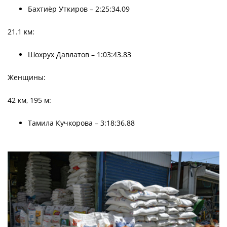
Бахтиёр Уткиров – 2:25:34.09
21.1 км:
Шохрух Давлатов – 1:03:43.83
Женщины:
42 км, 195 м:
Тамила Кучкорова – 3:18:36.88