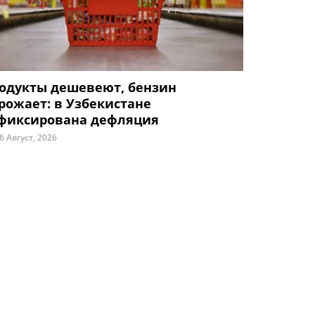
одукты дешевеют, бензин
рожает: в Узбекистане
фиксирована дефляция
6 Август, 2026