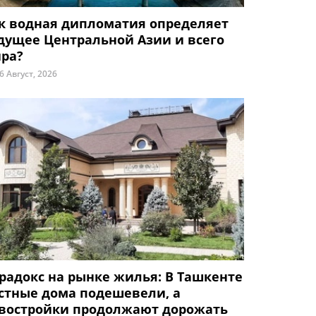
к водная дипломатия определяет
дущее Центральной Азии и всего
ра?
6 Август, 2026
радокс на рынке жилья: В Ташкенте
стные дома подешевели, а
востройки продолжают дорожать