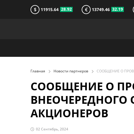
$
€
28.92
32.19
11915.64
13749.46
Главная
Новости партнеров
СООБЩЕНИЕ О П
ВНЕОЧЕРЕДНОГО 
АКЦИОНЕРОВ
02 Сентябрь, 2024