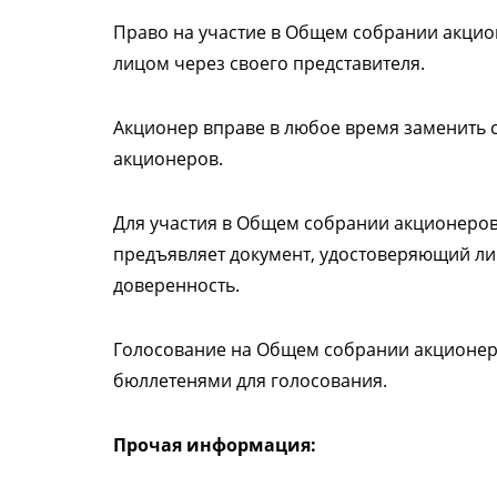
Право на участие в Общем собрании акци
лицом через своего представителя.
Акционер вправе в любое время заменить 
акционеров.
Для участия в Общем собрании акционеров
предъявляет документ, удостоверяющий л
доверенность.
Голосование на Общем собрании акционеро
бюллетенями для голосования.
Прочая информация: