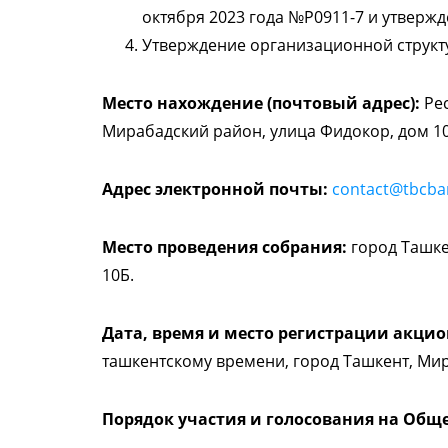
октября 2023 года №Р0911-7 и утверж
Утверждение организационной структу
Место нахождение (почтовый адрес):
Рес
Мирабадский район, улица Фидокор, дом 10
Адрес электронной почты:
contact@tbcba
Место проведения собрания:
город Ташке
10Б.
Дата, время и место регистрации акцио
ташкентскому времени, город Ташкент, Мир
Порядок участия и голосования на Общ