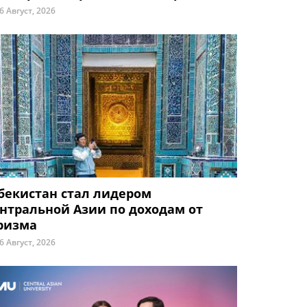
6 Август, 2026
бекистан стал лидером
нтральной Азии по доходам от
ризма
6 Август, 2026