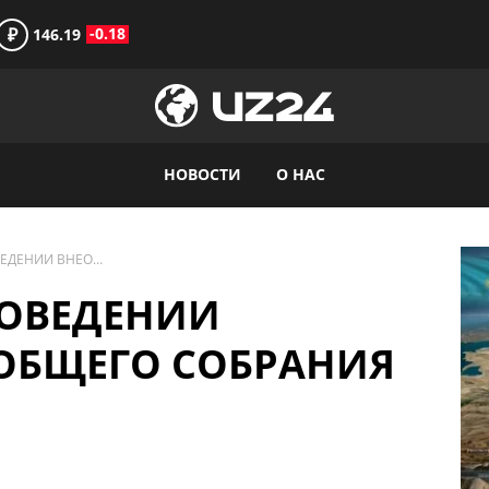
₽
-0.18
146.19
НОВОСТИ
О НАС
СООБЩЕНИЕ О ПРОВЕДЕНИИ ВНЕОЧЕРЕДНОГО ОБЩЕГО СОБРАНИЯ АКЦИОНЕРОВ
РОВЕДЕНИИ
ОБЩЕГО СОБРАНИЯ