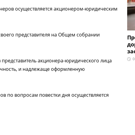
онеров осуществляется акционером-юридическим
своего представителя на Общем собрании
Пр
до
за
0
 представитель акционера-юридического лица
ичность, и надлежаще оформленную
в по вопросам повестки дня осуществляется