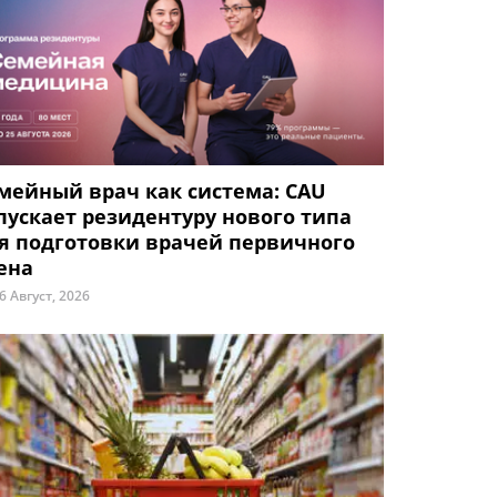
мейный врач как система: CAU
пускает резидентуру нового типа
я подготовки врачей первичного
ена
6 Август, 2026