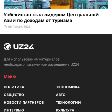
Узбекистан стал лидером Центральной
Азии по доходам от туризма
06 Август, 2026
Для использования материалов
необходимо письменное разрешение UZ24
Меню
ПОЛИТИКА
ЭКОНОМИКА
ОБЩЕСТВО
АВТО
НОВОСТИ ПАРТНЕРОВ
ТЕХНОЛОГИИ
ИНТЕРВЬЮ
КУЛЬТУРА